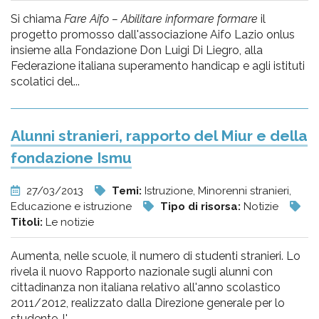
Si chiama
Fare Aifo – Abilitare informare formare
il
progetto promosso dall'associazione Aifo Lazio onlus
insieme alla Fondazione Don Luigi Di Liegro, alla
Federazione italiana superamento handicap e agli istituti
scolatici del...
Alunni stranieri, rapporto del Miur e della
fondazione Ismu
27/03/2013
Temi:
Istruzione, Minorenni stranieri,
Educazione e istruzione
Tipo di risorsa:
Notizie
Titoli:
Le notizie
Aumenta, nelle scuole, il numero di studenti stranieri. Lo
rivela il nuovo Rapporto nazionale sugli alunni con
cittadinanza non italiana relativo all'anno scolastico
2011/2012, realizzato dalla Direzione generale per lo
studente, l'...