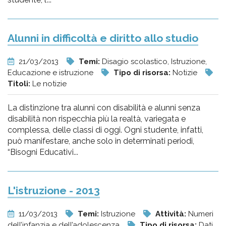
Alunni in difficoltà e diritto allo studio
21/03/2013
Temi:
Disagio scolastico, Istruzione,
Educazione e istruzione
Tipo di risorsa:
Notizie
Titoli:
Le notizie
La distinzione tra alunni con disabilità e alunni senza
disabilità non rispecchia più la realtà, variegata e
complessa, delle classi di oggi. Ogni studente, infatti,
può manifestare, anche solo in determinati periodi,
“Bisogni Educativi...
L'istruzione - 2013
11/03/2013
Temi:
Istruzione
Attività:
Numeri
dell’infanzia e dell’adolescenza
Tipo di risorsa:
Dati