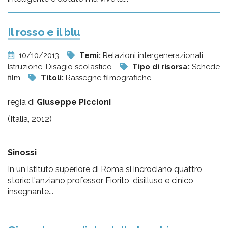
Il rosso e il blu
10/10/2013
Temi:
Relazioni intergenerazionali,
Istruzione, Disagio scolastico
Tipo di risorsa:
Schede
film
Titoli:
Rassegne filmografiche
regia di
Giuseppe Piccioni
(Italia, 2012)
Sinossi
In un istituto superiore di Roma si incrociano quattro
storie: l'anziano professor Fiorito, disilluso e cinico
insegnante...