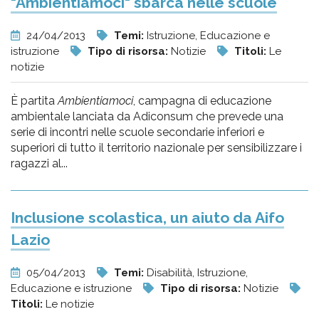
"Ambientiamoci" sbarca nelle scuole
24/04/2013
Temi:
Istruzione, Educazione e
istruzione
Tipo di risorsa:
Notizie
Titoli:
Le
notizie
È partita
Ambientiamoci
, campagna di educazione
ambientale lanciata da Adiconsum che prevede una
serie di incontri nelle scuole secondarie inferiori e
superiori di tutto il territorio nazionale per sensibilizzare i
ragazzi al...
Inclusione scolastica, un aiuto da Aifo
Lazio
05/04/2013
Temi:
Disabilità, Istruzione,
Educazione e istruzione
Tipo di risorsa:
Notizie
Titoli:
Le notizie