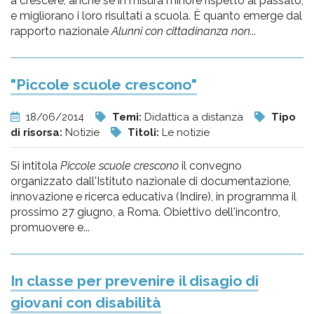
a crescere, anche se in misura minore rispetto al passato,
e migliorano i loro risultati a scuola. È quanto emerge dal
rapporto nazionale
Alunni con cittadinanza non...
"Piccole scuole crescono"
18/06/2014
Temi:
Didattica a distanza
Tipo
di risorsa:
Notizie
Titoli:
Le notizie
Si intitola
Piccole scuole crescono
il convegno
organizzato dall'Istituto nazionale di documentazione,
innovazione e ricerca educativa (Indire), in programma il
prossimo 27 giugno, a Roma. Obiettivo dell'incontro,
promuovere e...
In classe per prevenire il disagio di
giovani con disabilità