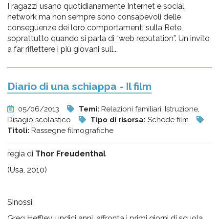
I ragazzi usano quotidianamente Internet e social
network ma non sempre sono consapevoli delle
conseguenze dei loro comportamenti sulla Rete,
soprattutto quando si parla di “web reputation”. Un invito
a far riflettere i più giovani sull...
Diario di una schiappa - Il film
05/06/2013
Temi:
Relazioni familiari, Istruzione,
Disagio scolastico
Tipo di risorsa:
Schede film
Titoli:
Rassegne filmografiche
regia di
Thor Freudenthal
(Usa, 2010)
Sinossi
Greg Heffley, undici anni, affronta i primi giorni di scuola