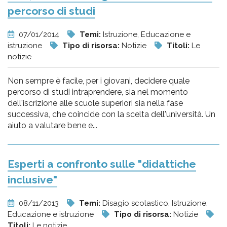
percorso di studi
07/01/2014
Temi:
Istruzione, Educazione e
istruzione
Tipo di risorsa:
Notizie
Titoli:
Le
notizie
Non sempre è facile, per i giovani, decidere quale
percorso di studi intraprendere, sia nel momento
dell'iscrizione alle scuole superiori sia nella fase
successiva, che coincide con la scelta dell'università. Un
aiuto a valutare bene e...
Esperti a confronto sulle "didattiche
inclusive"
08/11/2013
Temi:
Disagio scolastico, Istruzione,
Educazione e istruzione
Tipo di risorsa:
Notizie
Titoli:
Le notizie