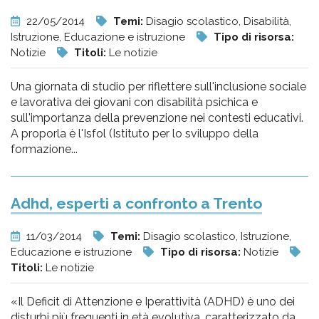
22/05/2014
Temi:
Disagio scolastico, Disabilità,
Istruzione, Educazione e istruzione
Tipo di risorsa:
Notizie
Titoli:
Le notizie
Una giornata di studio per riflettere sull'inclusione sociale
e lavorativa dei giovani con disabilità psichica e
sull'importanza della prevenzione nei contesti educativi.
A proporla è l'Isfol (Istituto per lo sviluppo della
formazione...
Adhd, esperti a confronto a Trento
11/03/2014
Temi:
Disagio scolastico, Istruzione,
Educazione e istruzione
Tipo di risorsa:
Notizie
Titoli:
Le notizie
«Il Deficit di Attenzione e Iperattività (ADHD) è uno dei
disturbi più frequenti in età evolutiva, caratterizzato da