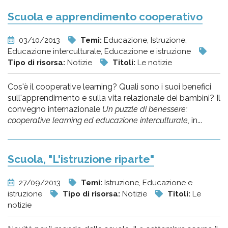
Scuola e apprendimento cooperativo
03/10/2013
Temi:
Educazione, Istruzione,
Educazione interculturale, Educazione e istruzione
Tipo di risorsa:
Notizie
Titoli:
Le notizie
Cos'è il cooperative learning? Quali sono i suoi benefici
sull'apprendimento e sulla vita relazionale dei bambini? Il
convegno internazionale
Un puzzle di benessere:
cooperative learning ed educazione interculturale
, in...
Scuola, "L'istruzione riparte"
27/09/2013
Temi:
Istruzione, Educazione e
istruzione
Tipo di risorsa:
Notizie
Titoli:
Le
notizie