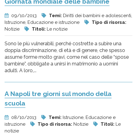
Giornata mondiale delle bambine
09/10/2013
Temi:
Diritti dei bambini e adolescenti,
Istruzione, Educazione e istruzione
Tipo di risorsa:
Notizie
Titoli:
Le notizie
Sono le più vulnerabili, perché costrette a subire una
doppia discriminazione, di età e di genere, che spesso
assume forme molto gravi, come nel caso delle “spose
bambine”, obbligate a unirsi in matrimonio a uomini
adulti. A loro,...
A Napoli tre giorni sul mondo della
scuola
08/10/2013
Temi:
Istruzione, Educazione e
istruzione
Tipo di risorsa:
Notizie
Titoli:
Le
notizie