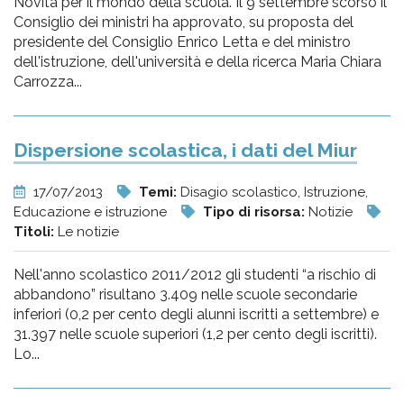
Novità per il mondo della scuola. Il 9 settembre scorso il
Consiglio dei ministri ha approvato, su proposta del
presidente del Consiglio Enrico Letta e del ministro
dell'istruzione, dell'università e della ricerca Maria Chiara
Carrozza...
Dispersione scolastica, i dati del Miur
17/07/2013
Temi:
Disagio scolastico, Istruzione,
Educazione e istruzione
Tipo di risorsa:
Notizie
Titoli:
Le notizie
Nell'anno scolastico 2011/2012 gli studenti “a rischio di
abbandono” risultano 3.409 nelle scuole secondarie
inferiori (0,2 per cento degli alunni iscritti a settembre) e
31.397 nelle scuole superiori (1,2 per cento degli iscritti).
Lo...