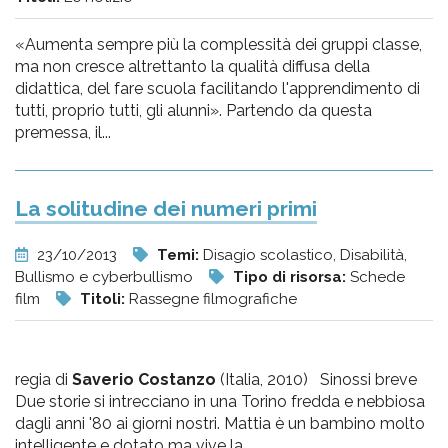
«Aumenta sempre più la complessità dei gruppi classe,
ma non cresce altrettanto la qualità diffusa della
didattica, del fare scuola facilitando l'apprendimento di
tutti, proprio tutti, gli alunni». Partendo da questa
premessa, il...
La solitudine dei numeri primi
23/10/2013
Temi:
Disagio scolastico, Disabilità,
Bullismo e cyberbullismo
Tipo di risorsa:
Schede
film
Titoli:
Rassegne filmografiche
regia di
Saverio Costanzo
(Italia, 2010) Sinossi breve
Due storie si intrecciano in una Torino fredda e nebbiosa
dagli anni '80 ai giorni nostri. Mattia è un bambino molto
intelligente e dotato ma vive la...