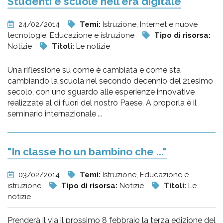
Studenti e scuole nell'era digitale
24/02/2014
Temi:
Istruzione, Internet e nuove
tecnologie, Educazione e istruzione
Tipo di risorsa:
Notizie
Titoli:
Le notizie
Una riflessione su come è cambiata e come sta
cambiando la scuola nel secondo decennio del 21esimo
secolo, con uno sguardo alle esperienze innovative
realizzate al di fuori del nostro Paese. A proporla è il
seminario internazionale
...
"In classe ho un bambino che ..."
03/02/2014
Temi:
Istruzione, Educazione e
istruzione
Tipo di risorsa:
Notizie
Titoli:
Le
notizie
Prenderà il via il prossimo 8 febbraio la terza edizione del