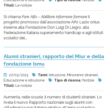
Educazione e istruzione
Tipo di risorsa:
Notizie
Titoli:
Le notizie
Si chiama
Fare Aifo – Abilitare informare formare
il
progetto promosso dall'associazione Aifo Lazio onlus
insieme alla Fondazione Don Luigi Di Liegro, alla
Federazione italiana superamento handicap e agli istituti
scolatici del...
Alunni stranieri, rapporto del Miur e della
fondazione Ismu
27/03/2013
Temi:
Istruzione, Minorenni stranieri,
Educazione e istruzione
Tipo di risorsa:
Notizie
Titoli:
Le notizie
Aumenta, nelle scuole, il numero di studenti stranieri. Lo
rivela il nuovo Rapporto nazionale sugli alunni con
cittadinanza non italiana relativo all'anno scolastico