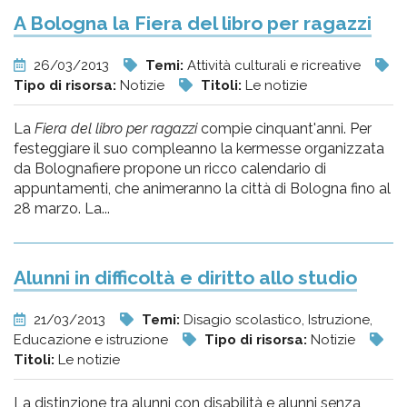
A Bologna la Fiera del libro per ragazzi
26/03/2013
Temi:
Attività culturali e ricreative
Tipo di risorsa:
Notizie
Titoli:
Le notizie
La
Fiera del libro per ragazzi
compie cinquant'anni. Per
festeggiare il suo compleanno la kermesse organizzata
da Bolognafiere propone un ricco calendario di
appuntamenti, che animeranno la città di Bologna fino al
28 marzo. La...
Alunni in difficoltà e diritto allo studio
21/03/2013
Temi:
Disagio scolastico, Istruzione,
Educazione e istruzione
Tipo di risorsa:
Notizie
Titoli:
Le notizie
La distinzione tra alunni con disabilità e alunni senza