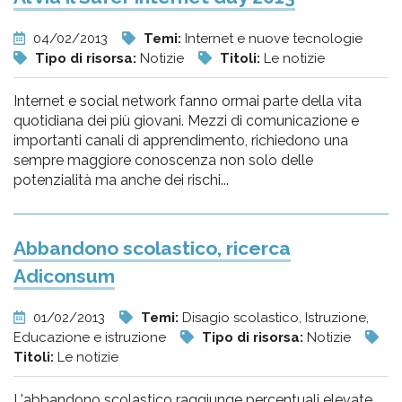
04/02/2013
Temi:
Internet e nuove tecnologie
Tipo di risorsa:
Notizie
Titoli:
Le notizie
Internet e social network fanno ormai parte della vita
quotidiana dei più giovani. Mezzi di comunicazione e
importanti canali di apprendimento, richiedono una
sempre maggiore conoscenza non solo delle
potenzialità ma anche dei rischi...
Abbandono scolastico, ricerca
Adiconsum
01/02/2013
Temi:
Disagio scolastico, Istruzione,
Educazione e istruzione
Tipo di risorsa:
Notizie
Titoli:
Le notizie
L'abbandono scolastico raggiunge percentuali elevate