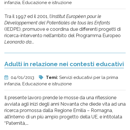
infanzia, Educazione e istruzione
Tra il 1997 ed il 2001, l’
Institut Europèen pour le
Développement del Potentialés de tous les Enfants
(IEDPE), promuove e coordina due differenti progetti di
ricerca-intervento nell’ambito del Programma Europeo
Leonardo da...
Adulti in relazione nei contesti educativi
04/01/2013
Temi:
Servizi educativi per la prima
infanzia, Educazione e istruzione
Il presente lavoro prende le mosse da una riflessione
avviata agli inizi degli anni Novanta che diede vita ad una
ricerca promossa dalla Regione Emilia – Romagna,
all’interno di un più ampio progetto della UE, e intitolata
“Paternità,...