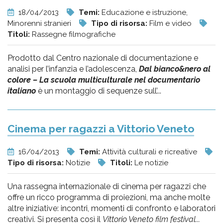
18/04/2013
Temi:
Educazione e istruzione,
Minorenni stranieri
Tipo di risorsa:
Film e video
Titoli:
Rassegne filmografiche
Prodotto dal Centro nazionale di documentazione e
analisi per l’infanzia e l’adolescenza,
Dal bianco&nero al
colore – La scuola multiculturale nel documentario
italiano
è un montaggio di sequenze sull’...
Cinema per ragazzi a Vittorio Veneto
16/04/2013
Temi:
Attività culturali e ricreative
Tipo di risorsa:
Notizie
Titoli:
Le notizie
Una rassegna internazionale di cinema per ragazzi che
offre un ricco programma di proiezioni, ma anche molte
altre iniziative: incontri, momenti di confronto e laboratori
creativi. Si presenta così il
Vittorio Veneto film festival...