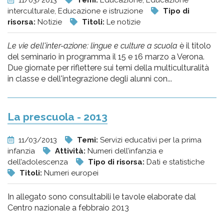
11/03/2013
Temi:
Educazione, Educazione
interculturale, Educazione e istruzione
Tipo di
risorsa:
Notizie
Titoli:
Le notizie
Le vie dell'inter-azione: lingue e culture a scuola
è il titolo
del seminario in programma il 15 e 16 marzo a Verona.
Due giornate per riflettere sui temi della multiculturalità
in classe e dell'integrazione degli alunni con...
La prescuola - 2013
11/03/2013
Temi:
Servizi educativi per la prima
infanzia
Attività:
Numeri dell’infanzia e
dell’adolescenza
Tipo di risorsa:
Dati e statistiche
Titoli:
Numeri europei
In allegato sono consultabili le tavole elaborate dal
Centro nazionale a febbraio 2013