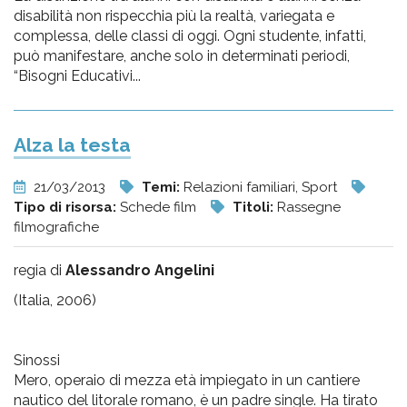
disabilità non rispecchia più la realtà, variegata e
complessa, delle classi di oggi. Ogni studente, infatti,
può manifestare, anche solo in determinati periodi,
“Bisogni Educativi...
Alza la testa
21/03/2013
Temi:
Relazioni familiari, Sport
Tipo di risorsa:
Schede film
Titoli:
Rassegne
filmografiche
regia di
Alessandro Angelini
(Italia, 2006)
Sinossi
Mero, operaio di mezza età impiegato in un cantiere
nautico del litorale romano, è un padre single. Ha tirato