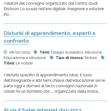
i relatori del convegno organizzato dal Centro studi
Erickson
La scuola nell'era digitale. Insegnare e educare
tra...
Disturbi di apprendimento, esperti a
confronto
08/02/2013
Temi:
Disagio scolastico, Istruzione,
Educazione e istruzione
Tipo di risorsa:
Notizie
Titoli:
Le notizie
I disturbi specifici di apprendimento (dsa), il ruolo
dell'insegnante e altri temi chiave dell'educazione: se ne
parla oggi e domani al terzo convegno nazionale
In
classe ho un bambino che …
, organizzato dalla rivista
...
Al via il Safer internet day 2013