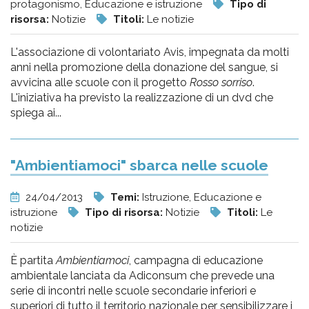
protagonismo, Educazione e istruzione
Tipo di
risorsa:
Notizie
Titoli:
Le notizie
L'associazione di volontariato Avis, impegnata da molti
anni nella promozione della donazione del sangue, si
avvicina alle scuole con il progetto
Rosso sorriso
.
L'iniziativa ha previsto la realizzazione di un dvd che
spiega ai...
"Ambientiamoci" sbarca nelle scuole
24/04/2013
Temi:
Istruzione, Educazione e
istruzione
Tipo di risorsa:
Notizie
Titoli:
Le
notizie
È partita
Ambientiamoci
, campagna di educazione
ambientale lanciata da Adiconsum che prevede una
serie di incontri nelle scuole secondarie inferiori e
superiori di tutto il territorio nazionale per sensibilizzare i