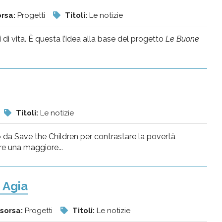
orsa:
Progetti
Titoli:
Le notizie
 di vita. È questa l’idea alla base del progetto
Le Buone
Titoli:
Le notizie
o da Save the Children per contrastare la povertà
ire una maggiore...
 Agia
isorsa:
Progetti
Titoli:
Le notizie