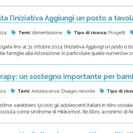
ta l’iniziativa Aggiungi un posto a tavo
024
Temi:
Alimentazione
Tipo di risorsa:
Progetti
ogata fino al 31 ottobre 2024 l’iniziativa
Aggiungi un posto a ta
le famiglie alla ristorazione, in particolare quelle numerose con 
rapy: un sostegno importante per bambi
024
Temi:
Adolescenza, Disagio minorile
Tipo di riso
time, sarebbero 50.000 gli adolescenti italiani in ritiro socia
osciuta come sindrome di Hikikomori.
Re.Stars
, acronimo di
Re