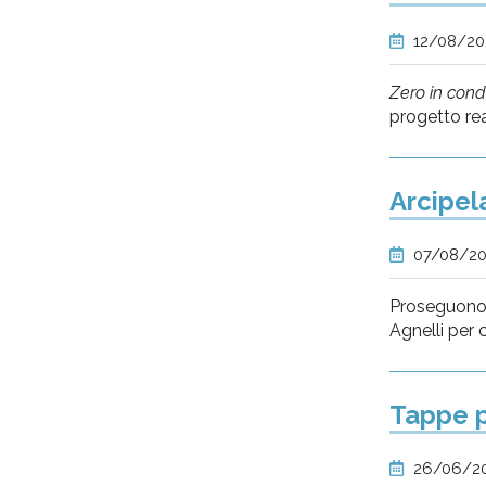
12/08/2
Zero in cond
progetto rea
Arcipel
07/08/2
Proseguono, 
Agnelli per 
Tappe p
26/06/2