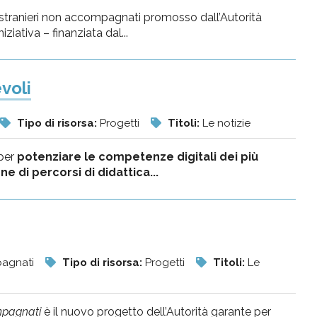
ni stranieri non accompagnati promosso dall’Autorità
iziativa – finanziata dal...
voli
Tipo di risorsa:
Progetti
Titoli:
Le notizie
 per
potenziare le competenze digitali dei più
e di percorsi di didattica...
mpagnati
Tipo di risorsa:
Progetti
Titoli:
Le
ompagnati
è il nuovo progetto dell’Autorità garante per