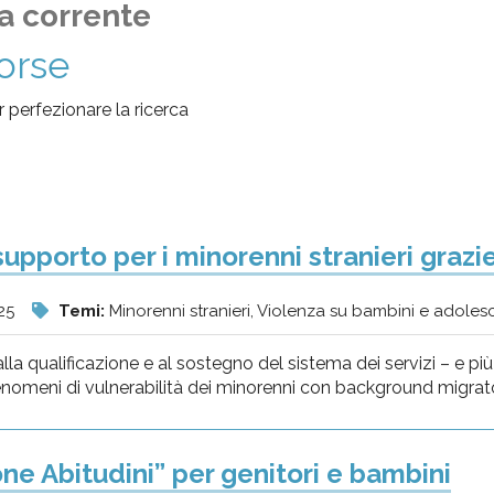
a corrente
sorse
per perfezionare la ricerca
 supporto per i minorenni stranieri graz
25
Temi:
Minorenni stranieri, Violenza su bambini e adoles
lla qualificazione e al sostegno del sistema dei servizi – e più 
enomeni di vulnerabilità dei minorenni con background migrator
ne Abitudini” per genitori e bambini