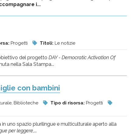
ccompagnare i...
orsa:
Progetti
Titoli:
Le notizie
’obiettivo del progetto
DAY - Democratic Activation Of
nuta nella Sala Stampa...
miglie con bambini
lturale, Biblioteche
Tipo di risorsa:
Progetti
 in uno spazio plurilingue e multiculturale aperto alla
ngue per leggere
,...