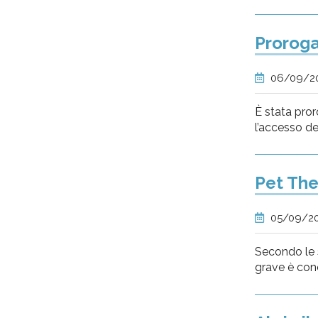
Proroga
06/09/2
È stata pror
l’accesso del
Pet The
05/09/2
Secondo le s
grave è con