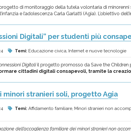
il progetto di monitoraggio della tutela volontaria di minoren
’infanzia e l’adolescenza Carla Garlatti (Agia). L’obiettivo dell’in
sioni Digitali” per studenti più consape
24
Temi:
Educazione civica, Internet e nuove tecnologie
nnessioni Digitali
il progetto promosso da Save the Children
ormare cittadini digitali consapevoli, tramite la creazion
i minori stranieri soli, progetto Agia
24
Temi:
Affidamento familiare, Minori stranieri non acco
mozione dell’accoglienza familiare dei minori stranieri non acc