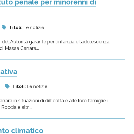
tituto penale per minorenni di
Titoli:
Le notizie
 dell’Autorità garante per l’infanzia e l’adolescenza,
di Massa Carrara...
ativa
i
Titoli:
Le notizie
ara in situazioni di difficoltà e alle loro famiglie il
occia e altri...
to climatico