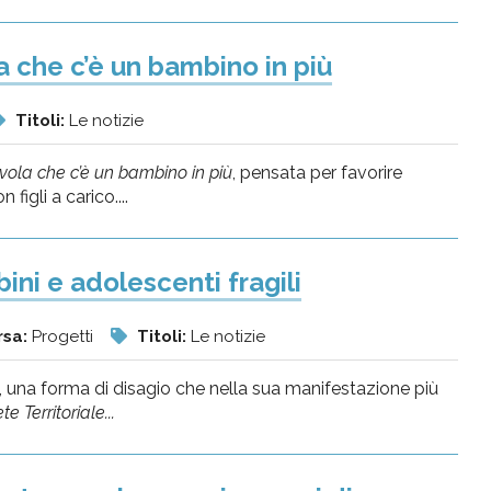
la che c’è un bambino in più
Titoli:
Le notizie
vola che c’è un bambino in più
, pensata per favorire
figli a carico....
ni e adolescenti fragili
rsa:
Progetti
Titoli:
Le notizie
le, una forma di disagio che nella sua manifestazione più
te Territoriale...