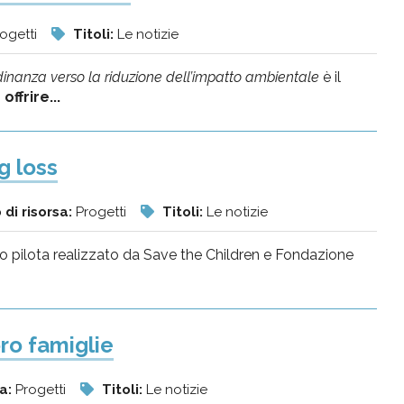
ogetti
Titoli:
Le notizie
adinanza verso la riduzione dell’impatto ambientale
è il
i
offrire...
g loss
 di risorsa:
Progetti
Titoli:
Le notizie
to pilota realizzato da Save the Children e Fondazione
oro famiglie
sa:
Progetti
Titoli:
Le notizie