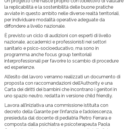
Un progetto che nasce proprio con l’obiettivo di valutare
la replicabilità e la sostenibilità delle buone pratiche
avviate in questo ambito nelle diverse realtà territoriali,
per individuare modalità operative adeguate da
diffondere a livello nazionale.
È previsto un ciclo di audizioni con esperti di livello
nazionale, accademici e professionisti nei settori
sanitario e psico-socioeducativo, ma sono in
programma anche focus group territoriali
interprofessionali per favorire lo scambio di procedure
ed esperienze.
All’esito del lavoro verranno realizzati un documento di
proposta con raccomandazioni dell’Authority e una
Carta dei diritti dei bambini che incontrano i genitori in
uno spazio neutro, redatta in versione child friendly.
Lavora all’iniziativa una commissione istituita con
decreto della Garante per l’infanzia e l’adolescenza,
presieduta dal docente di pediatria Pietro Ferrara e
composta dalla psichiatra e psicoterapeuta Paola