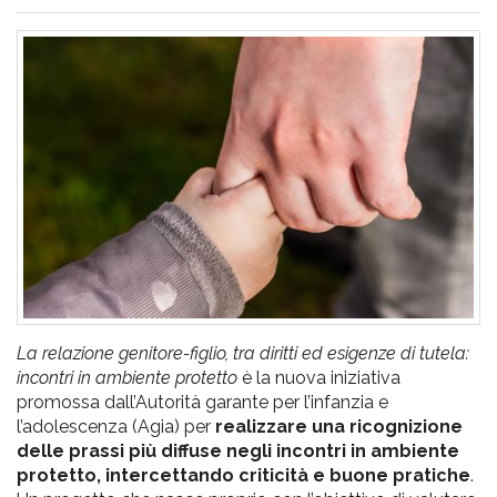
pr
l'infanzia
e
l'adolescenza
La relazione genitore-figlio, tra diritti ed esigenze di tutela:
incontri in ambiente protetto
è la nuova iniziativa
promossa dall’Autorità garante per l’infanzia e
l’adolescenza (Agia) per
realizzare una ricognizione
delle prassi più diffuse negli incontri in ambiente
protetto, intercettando criticità e buone pratiche
.