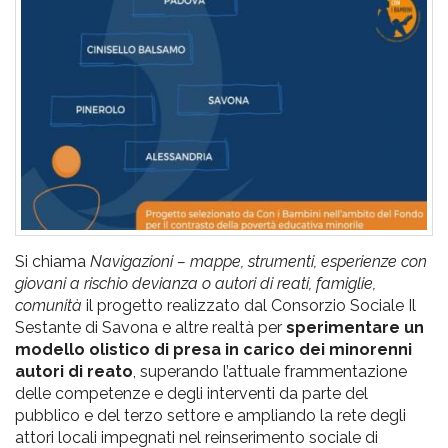
pr
l'infanzia
e
l'adolescenza
Si chiama
Navigazioni – mappe, strumenti, esperienze con
giovani a rischio devianza o autori di reati, famiglie,
comunità
il progetto realizzato dal Consorzio Sociale Il
Sestante di Savona e altre realtà per
sperimentare un
modello olistico di presa in carico dei minorenni
autori di reato
, superando l’attuale frammentazione
delle competenze e degli interventi da parte del
pubblico e del terzo settore e ampliando la rete degli
attori locali impegnati nel reinserimento sociale di