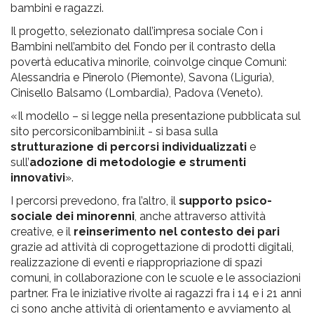
bambini e ragazzi.
Il progetto, selezionato dall’impresa sociale Con i
Bambini nell’ambito del Fondo per il contrasto della
povertà educativa minorile, coinvolge cinque Comuni:
Alessandria e Pinerolo (Piemonte), Savona (Liguria),
Cinisello Balsamo (Lombardia), Padova (Veneto).
«Il modello – si legge nella presentazione pubblicata sul
sito percorsiconibambini.it - si basa sulla
strutturazione di percorsi individualizzati
e
sull’
adozione di metodologie e strumenti
innovativi
».
I percorsi prevedono, fra l’altro, il
supporto psico-
sociale dei minorenni
, anche attraverso attività
creative, e il
reinserimento nel contesto dei pari
grazie ad attività di coprogettazione di prodotti digitali,
realizzazione di eventi e riappropriazione di spazi
comuni, in collaborazione con le scuole e le associazioni
partner. Fra le iniziative rivolte ai ragazzi fra i 14 e i 21 anni
ci sono anche attività di orientamento e avviamento al