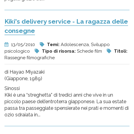
Kiki's delivery service - La ragazza delle
consegne
13/05/2010
Temi:
Adolescenza, Sviluppo
psicologico
Tipo di risorsa:
Schede film
Titoli:
Rassegne filmografiche
di Hayao Miyazaki
(Giappone, 1989)
Sinossi
Kiki è una “streghetta” di tredici anni che vive in un
piccolo paese dell’entroterra giapponese. La sua estate
passa tra passeggiate spensierate nei prati e momenti di
ozio sdraiata in...