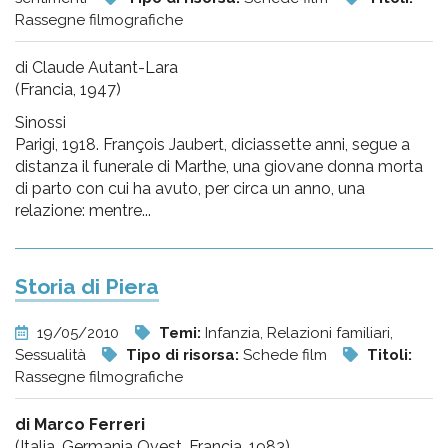
Rassegne filmografiche
di Claude Autant-Lara
(Francia, 1947)
Sinossi
Parigi, 1918. François Jaubert, diciassette anni, segue a
distanza il funerale di Marthe, una giovane donna morta
di parto con cui ha avuto, per circa un anno, una
relazione: mentre...
Storia di Piera
19/05/2010
Temi:
Infanzia, Relazioni familiari,
Sessualità
Tipo di risorsa:
Schede film
Titoli:
Rassegne filmografiche
di Marco Ferreri
(Italia, Germania Ovest, Francia, 1983)