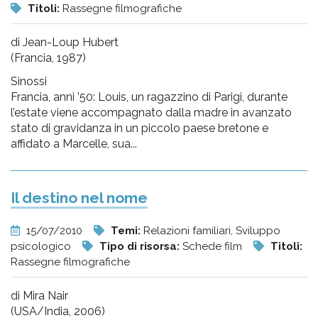
Titoli:
Rassegne filmografiche
di Jean-Loup Hubert
(Francia, 1987)
Sinossi
Francia, anni ’50: Louis, un ragazzino di Parigi, durante
l’estate viene accompagnato dalla madre in avanzato
stato di gravidanza in un piccolo paese bretone e
affidato a Marcelle, sua...
Il destino nel nome
15/07/2010
Temi:
Relazioni familiari, Sviluppo
psicologico
Tipo di risorsa:
Schede film
Titoli:
Rassegne filmografiche
di Mira Nair
(USA/India, 2006)