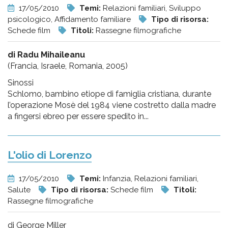
17/05/2010
Temi:
Relazioni familiari, Sviluppo
psicologico, Affidamento familiare
Tipo di risorsa:
Schede film
Titoli:
Rassegne filmografiche
di Radu Mihaileanu
(Francia, Israele, Romania, 2005)
Sinossi
Schlomo, bambino etiope di famiglia cristiana, durante
l’operazione Mosè del 1984 viene costretto dalla madre
a fingersi ebreo per essere spedito in...
L'olio di Lorenzo
17/05/2010
Temi:
Infanzia, Relazioni familiari,
Salute
Tipo di risorsa:
Schede film
Titoli:
Rassegne filmografiche
di George Miller