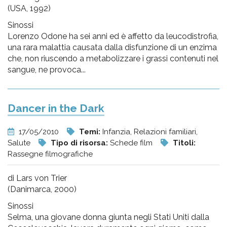
(USA, 1992)
Sinossi
Lorenzo Odone ha sei anni ed è affetto da leucodistrofia,
una rara malattia causata dalla disfunzione di un enzima
che, non riuscendo a metabolizzare i grassi contenuti nel
sangue, ne provoca...
Dancer in the Dark
17/05/2010
Temi:
Infanzia, Relazioni familiari,
Salute
Tipo di risorsa:
Schede film
Titoli:
Rassegne filmografiche
di Lars von Trier
(Danimarca, 2000)
Sinossi
Selma, una giovane donna giunta negli Stati Uniti dalla