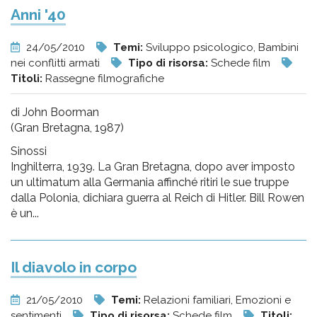
Anni '40
24/05/2010
Temi:
Sviluppo psicologico, Bambini
nei conflitti armati
Tipo di risorsa:
Schede film
Titoli:
Rassegne filmografiche
di John Boorman
(Gran Bretagna, 1987)
Sinossi
Inghilterra, 1939. La Gran Bretagna, dopo aver imposto
un ultimatum alla Germania affinché ritiri le sue truppe
dalla Polonia, dichiara guerra al Reich di Hitler. Bill Rowen
è un...
Il diavolo in corpo
21/05/2010
Temi:
Relazioni familiari, Emozioni e
sentimenti
Tipo di risorsa:
Schede film
Titoli: