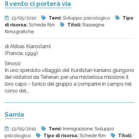
Il vento ci porterà via
13/05/2010
Temi:
Sviluppo psicologico
Tipo
di risorsa:
Schede film
Titoli:
Rassegne
filmografiche
di Abbas Kiarostami
(Francia, 1999)
Sinossi
In uno sperduto villaggio del Kurdistan iraniano giungono
dei visitatori da Teheran, per una misteriosa missione: il
loro capo – l’unico del gruppo a comparire in campo nel
corso del...
Samia
13/05/2010
Temi:
Immigrazione, Sviluppo
psicologico
Tipo di risorsa:
Schede film
Titoli: