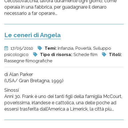
Cecoslovacchia, lavora duramente ogni giorno, come
operaia in una fabbrica, per guadagnare il denaro
necessario a far operare...
Le ceneri di Angela
17/05/2010
Temi:
Infanzia, Povertà, Sviluppo
psicologico
Tipo di risorsa:
Schede film
Titoli:
Rassegne filmografiche
di Alan Parker
(USA/ Gran Bretagna, 1999)
Sinossi
Anni 30. Frank è uno dei tanti figli della famiglia McCourt,
poverissima, irlandese e cattolica, una delle poche ad
essersi trasferita dall’America a Limerick, la città più...