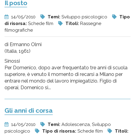
Il posto
14/05/2010
Temi:
Sviluppo psicologico
Tipo
di risorsa:
Schede film
Titoli:
Rassegne
filmografiche
di Ermanno Olmi
(Italia, 1961)
Sinossi
Per Domenico, dopo aver frequentato tre anni di scuola
superiore, è venuto il momento di recarsi a Milano per
entrare nel mondo del lavoro impiegatizio. Figlio di
operai, Domenico si...
Gli anni di corsa
14/05/2010
Temi:
Adolescenza, Sviluppo
psicologico
Tipo di risorsa:
Schede film
Titoli: