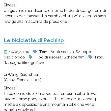
Sinossi
Un giovane mendicante di nome Endendi sparge fumi di
incenso per i passanti in cambio di un po' di elemosina: si
rivolge alla macchina da presa che...
Le biciclette di Pechino
14/05/2010
Temi:
Adolescenza, Sviluppo
psicologico
Tipo di risorsa:
Schede film
Titoli:
Rassegne filmografiche
di Wang Xiao-shuai
(Cina/ Francia, 2001)
Sinossi
Il sedicenne Guei, da poco trasferitosi in città, trova
lavoro come pony express. Il titolare dell’azienda gli
mette a disposizione una mountain bike che verrà
pagata grazie ad...