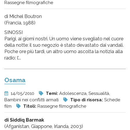
Rassegne filmografiche
di Michel Boutron
(Francia, 1988)
SINOSSI
Parigi, ai giorni nostri. Un uomo viene svegliato nel cuore
della notte: il suo negozio è stato devastato dai vandali.
Poche ore più tardi, un altro uomo ascolta la notizia alla
radio: l’...
Osama
14/05/2010
Temi:
Adolescenza, Sessualità,
Bambini nei conflitti armati
Tipo di risorsa:
Schede
film
Titoli:
Rassegne filmografiche
di Siddiq Barmak
(Afganistan, Giappone, Irlanda, 2003)