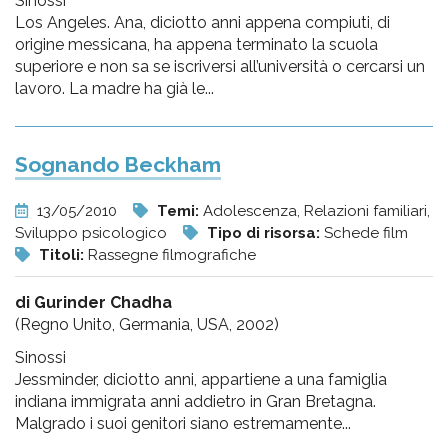
Sinossi
Los Angeles. Ana, diciotto anni appena compiuti, di
origine messicana, ha appena terminato la scuola
superiore e non sa se iscriversi all’università o cercarsi un
lavoro. La madre ha già le...
Sognando Beckham
13/05/2010
Temi:
Adolescenza, Relazioni familiari,
Sviluppo psicologico
Tipo di risorsa:
Schede film
Titoli:
Rassegne filmografiche
di Gurinder Chadha
(Regno Unito, Germania, USA, 2002)
Sinossi
Jessminder, diciotto anni, appartiene a una famiglia
indiana immigrata anni addietro in Gran Bretagna.
Malgrado i suoi genitori siano estremamente...