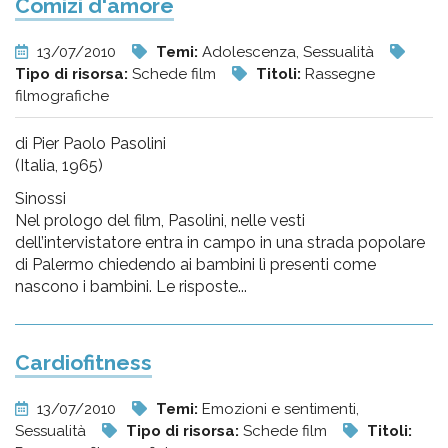
Comizi d'amore
13/07/2010
Temi:
Adolescenza, Sessualità
Tipo di risorsa:
Schede film
Titoli:
Rassegne
filmografiche
di Pier Paolo Pasolini
(Italia, 1965)
Sinossi
Nel prologo del film, Pasolini, nelle vesti
dell’intervistatore entra in campo in una strada popolare
di Palermo chiedendo ai bambini lì presenti come
nascono i bambini. Le risposte...
Cardiofitness
13/07/2010
Temi:
Emozioni e sentimenti,
Sessualità
Tipo di risorsa:
Schede film
Titoli: