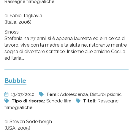
Rassegne filmografiche
di Fabio Tagliavia
(Italia, 2006)
Sinossi
Stefania ha 27 anni, si è appena laureata ed è in cerca di
lavoro, vive con la madre e la aiuta nel ristorante mentre
sogna di diventare scrittrice. Insieme alle amiche Cecilia
ed Ilaria...
Bubble
13/07/2010
Temi:
Adolescenza, Disturbi psichici
Tipo di risorsa:
Schede film
Titoli:
Rassegne
filmografiche
di Steven Soderbergh
(USA, 2005)