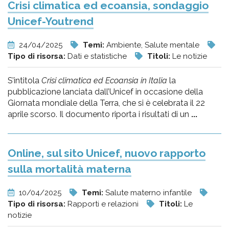
Crisi climatica ed ecoansia, sondaggio
Unicef-Youtrend
24/04/2025
Temi:
Ambiente, Salute mentale
Tipo di risorsa:
Dati e statistiche
Titoli:
Le notizie
S’intitola
Crisi climatica ed Ecoansia in Italia
la
pubblicazione lanciata dall’Unicef in occasione della
Giornata mondiale della Terra, che si è celebrata il 22
aprile scorso. Il documento riporta i risultati di un
...
Online, sul sito Unicef, nuovo rapporto
sulla mortalità materna
10/04/2025
Temi:
Salute materno infantile
Tipo di risorsa:
Rapporti e relazioni
Titoli:
Le
notizie