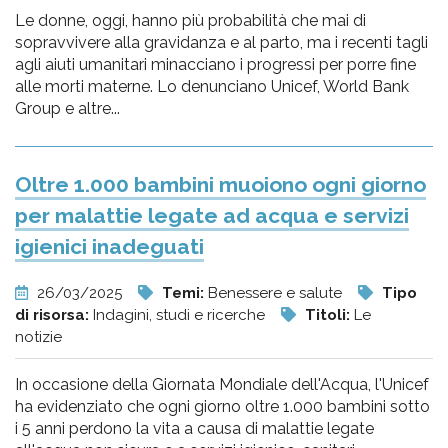
Le donne, oggi, hanno più probabilità che mai di
sopravvivere alla gravidanza e al parto, ma i recenti tagli
agli aiuti umanitari minacciano i progressi per porre fine
alle morti materne. Lo denunciano Unicef, World Bank
Group e altre...
Oltre 1.000 bambini muoiono ogni giorno
per malattie legate ad acqua e servizi
igienici inadeguati
26/03/2025
Temi:
Benessere e salute
Tipo
di risorsa:
Indagini, studi e ricerche
Titoli:
Le
notizie
In occasione della Giornata Mondiale dell'Acqua, l'Unicef
ha evidenziato che ogni giorno oltre 1.000 bambini sotto
i 5 anni perdono la vita a causa di malattie legate