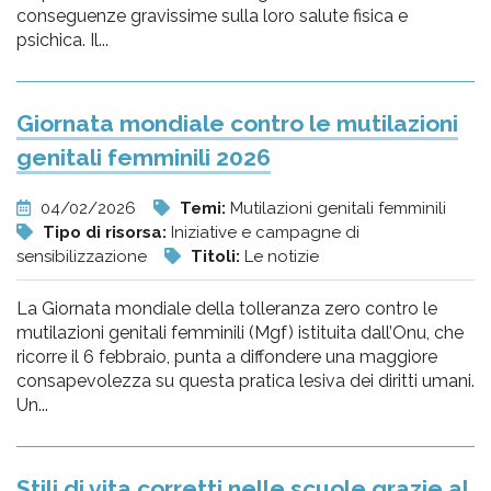
conseguenze gravissime sulla loro salute fisica e
psichica. Il...
Giornata mondiale contro le mutilazioni
genitali femminili 2026
04/02/2026
Temi:
Mutilazioni genitali femminili
Tipo di risorsa:
Iniziative e campagne di
sensibilizzazione
Titoli:
Le notizie
La Giornata mondiale della tolleranza zero contro le
mutilazioni genitali femminili (Mgf) istituita dall’Onu, che
ricorre il 6 febbraio, punta a diffondere una maggiore
consapevolezza su questa pratica lesiva dei diritti umani.
Un...
Stili di vita corretti nelle scuole grazie al