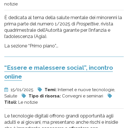
notizie
È dedicata al tema della salute mentale dei minorenni la
prima parte del numero 1/2025 di
Prospettive
, rivista
quadrimestrale dell’Autorità garante per l’infanzia e
l’adolescenza (Agia).
La sezione “Primo piano”...
“Essere e malessere social”, incontro
online
15/01/2025
Temi:
Internet e nuove tecnologie,
Salute
Tipo di risorsa:
Convegni e seminari
Titoli:
Le notizie
Le tecnologie digitali offrono grandi opportunità agli
adulti e ai giovani, ma presentano anche rischi e insidie