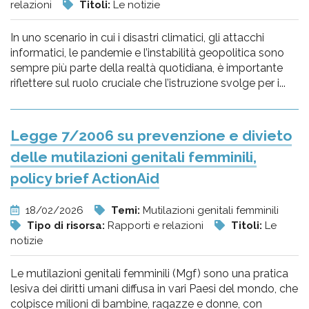
relazioni
Titoli:
Le notizie
In uno scenario in cui i disastri climatici, gli attacchi
informatici, le pandemie e l’instabilità geopolitica sono
sempre più parte della realtà quotidiana, è importante
riflettere sul ruolo cruciale che l’istruzione svolge per i...
Legge 7/2006 su prevenzione e divieto
delle mutilazioni genitali femminili,
policy brief ActionAid
18/02/2026
Temi:
Mutilazioni genitali femminili
Tipo di risorsa:
Rapporti e relazioni
Titoli:
Le
notizie
Le mutilazioni genitali femminili (Mgf) sono una pratica
lesiva dei diritti umani diffusa in vari Paesi del mondo, che
colpisce milioni di bambine, ragazze e donne, con