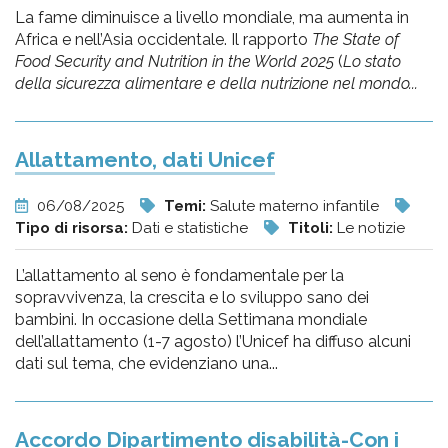
La fame diminuisce a livello mondiale, ma aumenta in
Africa e nell’Asia occidentale. Il rapporto
The State of
Food Security and Nutrition in the World 2025
(
Lo stato
della sicurezza alimentare e della nutrizione nel mondo...
Allattamento, dati Unicef
06/08/2025
Temi:
Salute materno infantile
Tipo di risorsa:
Dati e statistiche
Titoli:
Le notizie
L’allattamento al seno è fondamentale per la
sopravvivenza, la crescita e lo sviluppo sano dei
bambini. In occasione della Settimana mondiale
dell’allattamento (1-7 agosto) l’Unicef ha diffuso alcuni
dati sul tema, che evidenziano una...
Accordo Dipartimento disabilità-Con i