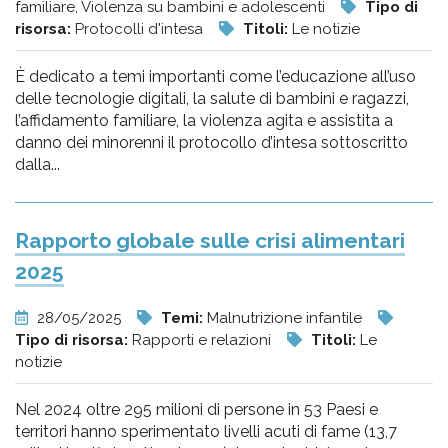
familiare, Violenza su bambini e adolescenti
Tipo di
risorsa:
Protocolli d'intesa
Titoli:
Le notizie
È dedicato a temi importanti come l’educazione all’uso
delle tecnologie digitali, la salute di bambini e ragazzi,
l’affidamento familiare, la violenza agita e assistita a
danno dei minorenni il protocollo d’intesa sottoscritto
dalla...
Rapporto globale sulle crisi alimentari
2025
28/05/2025
Temi:
Malnutrizione infantile
Tipo di risorsa:
Rapporti e relazioni
Titoli:
Le
notizie
Nel 2024 oltre 295 milioni di persone in 53 Paesi e
territori hanno sperimentato livelli acuti di fame (13,7