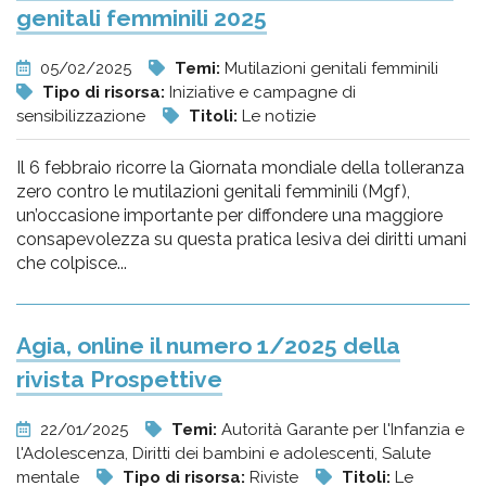
genitali femminili 2025
05/02/2025
Temi:
Mutilazioni genitali femminili
Tipo di risorsa:
Iniziative e campagne di
sensibilizzazione
Titoli:
Le notizie
Il 6 febbraio ricorre la Giornata mondiale della tolleranza
zero contro le mutilazioni genitali femminili (Mgf),
un’occasione importante per diffondere una maggiore
consapevolezza su questa pratica lesiva dei diritti umani
che colpisce...
Agia, online il numero 1/2025 della
rivista Prospettive
22/01/2025
Temi:
Autorità Garante per l'Infanzia e
l'Adolescenza, Diritti dei bambini e adolescenti, Salute
mentale
Tipo di risorsa:
Riviste
Titoli:
Le