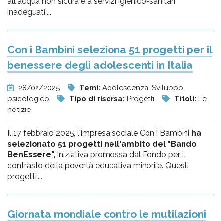
all'acqua non sicura e a servizi igienico-sanitari
inadeguati,...
Con i Bambini seleziona 51 progetti per il
benessere degli adolescenti in Italia
28/02/2025
Temi:
Adolescenza, Sviluppo
psicologico
Tipo di risorsa:
Progetti
Titoli:
Le
notizie
Il 17 febbraio 2025, l'impresa sociale Con i Bambini
ha
selezionato 51 progetti nell'ambito del "Bando
BenEssere",
iniziativa promossa dal Fondo per il
contrasto della povertà educativa minorile. Questi
progetti,...
Giornata mondiale contro le mutilazioni