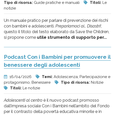
Tipo di risorsa:
Guide pratiche e manuali
Titoli:
Le
notizie
Un manuale pratico per parlare di prevenzione dei rischi
con bambini e adolescenti.
Prepariamoci ai… Disastri!
,
questo il titolo del testo elaborato da Save the Children,
si propone come
utile strumento di supporto per...
Podcast Con i Bambini per promuovere il
benessere degli adolescenti
16/04/2026
Temi:
Adolescenza, Partecipazione e
protagonismo, Benessere
Tipo di risorsa:
Notizie
Titoli:
Le notizie
Adolescenti al centro
è il nuovo podcast promosso
dall’impresa sociale Con i Bambini nell’ambito del Fondo
per il contrasto della povertà educativa minorile e in