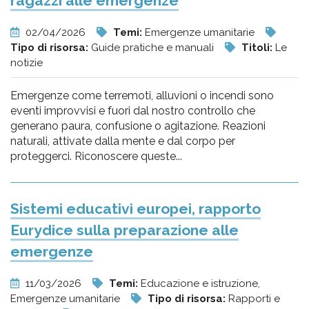
ragazzi alle emergenze
02/04/2026
Temi:
Emergenze umanitarie
Tipo di risorsa:
Guide pratiche e manuali
Titoli:
Le
notizie
Emergenze come terremoti, alluvioni o incendi sono
eventi improvvisi e fuori dal nostro controllo che
generano paura, confusione o agitazione. Reazioni
naturali, attivate dalla mente e dal corpo per
proteggerci. Riconoscere queste...
Sistemi educativi europei, rapporto
Eurydice sulla preparazione alle
emergenze
11/03/2026
Temi:
Educazione e istruzione,
Emergenze umanitarie
Tipo di risorsa:
Rapporti e