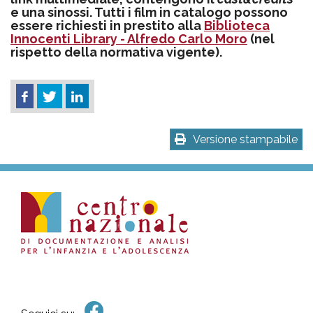
e una sinossi. Tutti i film in catalogo possono
essere richiesti in prestito alla
Biblioteca
Innocenti Library - Alfredo Carlo Moro
(nel
rispetto della normativa vigente).
Versione stampabile