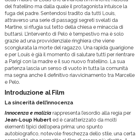
del fratellino ma dalla quale il protagonista intuisce la
fuga del padre. Sentendosi tradito da tutti Louis,
attraverso una serie di passaggi segreti svelati da
Martine, si rifugia sul tetto della chiesa e minaccia di
buttarsi. L’intervento di Pelo è tempestivo ma è solo
grazie ad una provvidenziale ringhiera che viene
scongiurata la morte del ragazzo. Una rapida guarigione
e per Louis è già il momento di salutare tutti per rientrare
a Parigi con la madre e il suo nuovo fratellino. La sua
partenza lascia un senso di vuoto in tutta la comunità
ma segna anche il definitivo riavvicinamento tra Marcelle
e Pelo.
Introduzione al Film
La sincerità dell’innocenza
Innocenza e malizia
rappresenta l’esordio alla regia per
Jean-Loup Hubert
ed è caratterizzato da molti
elementi tipici dell’opera prima: uno spunto
autobiografico, notevole freschezza dello stile, una certa