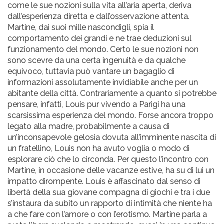
come le sue nozioni sulla vita all’aria aperta, deriva
dall’esperienza diretta e dall’osservazione attenta.
Martine, dai suoi mille nascondigli, spia il
comportamento dei grandi e ne trae deduzioni sul
funzionamento del mondo. Certo le sue nozioni non
sono scevre da una certa ingenuità e da qualche
equivoco, tuttavia può vantare un bagaglio di
informazioni assolutamente invidiabile anche per un
abitante della città. Contrariamente a quanto si potrebbe
pensare, infatti, Louis pur vivendo a Parigi ha una
scarsissima esperienza del mondo. Forse ancora troppo
legato alla madre, probabilmente a causa di
un’inconsapevole gelosia dovuta all’imminente nascita di
un fratellino, Louis non ha avuto voglia o modo di
esplorare ciò che lo circonda. Per questo l’incontro con
Martine, in occasione delle vacanze estive, ha su di lui un
impatto dirompente. Louis è affascinato dal senso di
libertà della sua giovane compagna di giochi e tra i due
s’instaura da subito un rapporto di intimità che niente ha
a che fare con l’amore o con l’erotismo. Martine parla a