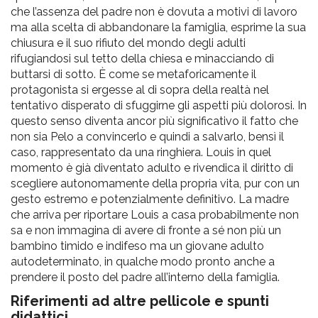
che l’assenza del padre non è dovuta a motivi di lavoro
ma alla scelta di abbandonare la famiglia, esprime la sua
chiusura e il suo rifiuto del mondo degli adulti
rifugiandosi sul tetto della chiesa e minacciando di
buttarsi di sotto. È come se metaforicamente il
protagonista si ergesse al di sopra della realtà nel
tentativo disperato di sfuggirne gli aspetti più dolorosi. In
questo senso diventa ancor più significativo il fatto che
non sia Pelo a convincerlo e quindi a salvarlo, bensì il
caso, rappresentato da una ringhiera. Louis in quel
momento è già diventato adulto e rivendica il diritto di
scegliere autonomamente della propria vita, pur con un
gesto estremo e potenzialmente definitivo. La madre
che arriva per riportare Louis a casa probabilmente non
sa e non immagina di avere di fronte a sé non più un
bambino timido e indifeso ma un giovane adulto
autodeterminato, in qualche modo pronto anche a
prendere il posto del padre all’interno della famiglia.
Riferimenti ad altre pellicole e spunti
didattici