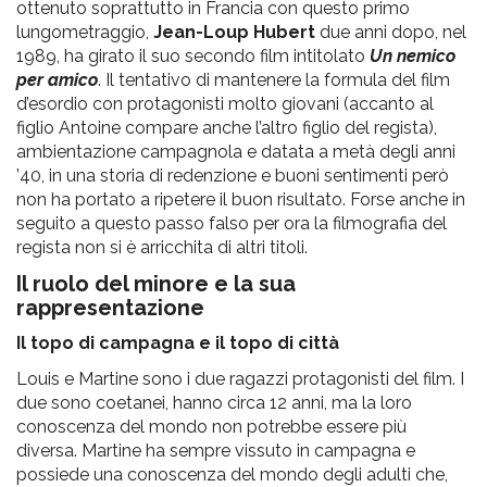
ottenuto soprattutto in Francia con questo primo
lungometraggio,
Jean-Loup Hubert
due anni dopo, nel
1989, ha girato il suo secondo film intitolato
Un nemico
per amico
. Il tentativo di mantenere la formula del film
d’esordio con protagonisti molto giovani (accanto al
figlio Antoine compare anche l’altro figlio del regista),
ambientazione campagnola e datata a metà degli anni
’40, in una storia di redenzione e buoni sentimenti però
non ha portato a ripetere il buon risultato. Forse anche in
seguito a questo passo falso per ora la filmografia del
regista non si è arricchita di altri titoli.
Il ruolo del minore e la sua
rappresentazione
Il topo di campagna e il topo di città
Louis e Martine sono i due ragazzi protagonisti del film. I
due sono coetanei, hanno circa 12 anni, ma la loro
conoscenza del mondo non potrebbe essere più
diversa. Martine ha sempre vissuto in campagna e
possiede una conoscenza del mondo degli adulti che,