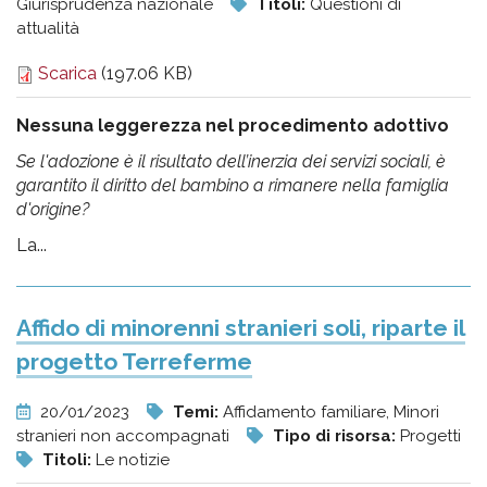
Giurisprudenza nazionale
Titoli:
Questioni di
attualità
Scarica
(197.06 KB)
Nessuna leggerezza nel procedimento adottivo
Se l'adozione è il risultato dell’inerzia dei servizi sociali, è
garantito il diritto del bambino a rimanere nella famiglia
d'origine?
La...
Affido di minorenni stranieri soli, riparte il
progetto Terreferme
20/01/2023
Temi:
Affidamento familiare, Minori
stranieri non accompagnati
Tipo di risorsa:
Progetti
Titoli:
Le notizie