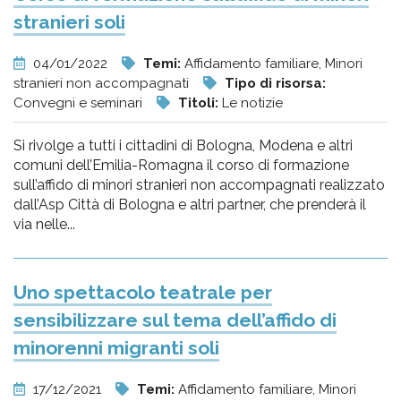
stranieri soli
04/01/2022
Temi:
Affidamento familiare, Minori
stranieri non accompagnati
Tipo di risorsa:
Convegni e seminari
Titoli:
Le notizie
Si rivolge a tutti i cittadini di Bologna, Modena e altri
comuni dell’Emilia-Romagna il corso di formazione
sull’affido di minori stranieri non accompagnati realizzato
dall’Asp Città di Bologna e altri partner, che prenderà il
via nelle...
Uno spettacolo teatrale per
sensibilizzare sul tema dell’affido di
minorenni migranti soli
17/12/2021
Temi:
Affidamento familiare, Minori