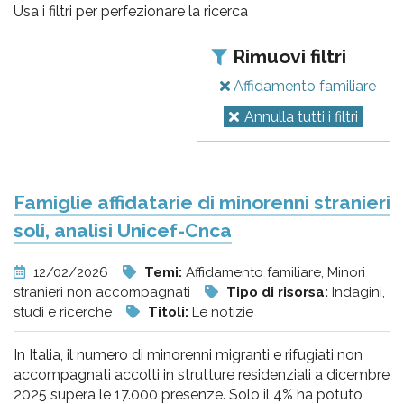
pr
Usa i filtri per perfezionare la ricerca
l'infanzia
Rimuovi filtri
e
Affidamento familiare
Annulla tutti i filtri
l'adolescenza
Famiglie affidatarie di minorenni stranieri
soli, analisi Unicef-Cnca
12/02/2026
Temi:
Affidamento familiare, Minori
stranieri non accompagnati
Tipo di risorsa:
Indagini,
studi e ricerche
Titoli:
Le notizie
In Italia, il numero di minorenni migranti e rifugiati non
accompagnati accolti in strutture residenziali a dicembre
2025 supera le 17.000 presenze. Solo il 4% ha potuto