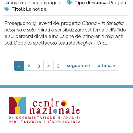
stranieri non accompagnati
Tipo di risorsa:
Progetti
Titoli:
Le notizie
Proseguono gli eventi del progetto
Ohana – in famiglia
nessuno è solo
, mirati a sensibilizzare sul tema dell’affido
e sui percorsi di vita e inclusione dei minorenni migranti
soli. Dopo lo spettacolo teatrale
Alegher - Che...
1
2
3
4
5
seguente ›
ultima »