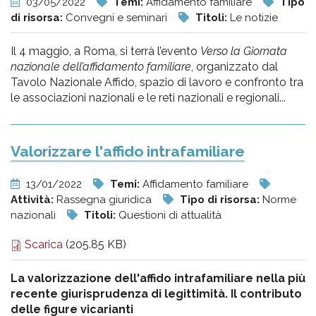
03/05/2022
Temi:
Affidamento familiare
Tipo
di risorsa:
Convegni e seminari
Titoli:
Le notizie
Il 4 maggio, a Roma, si terrà l’evento
Verso la Giornata
nazionale dell’affidamento familiare
, organizzato dal
Tavolo Nazionale Affido, spazio di lavoro e confronto tra
le associazioni nazionali e le reti nazionali e regionali...
Valorizzare l'affido intrafamiliare
13/01/2022
Temi:
Affidamento familiare
Attività:
Rassegna giuridica
Tipo di risorsa:
Norme
nazionali
Titoli:
Questioni di attualità
Scarica
(205.85 KB)
La valorizzazione dell'affido intrafamiliare nella più
recente giurisprudenza di legittimità. Il contributo
delle figure vicarianti