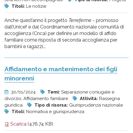
Titoli:
Le notizie
Anche quest’anno il progetto
Terreferme
- promosso
dall’Unicef e dal Coordinamento nazionale comunità di
accoglienza (Cnca) per definire un modello di affido
familiare come risposta di seconda accoglienza per
bambini e ragazzi...
Affidamento e mantenimento dei figli
minorenni
30/01/2024
Temi:
Separazione coniugale e
divorzio, Affidamento familiare
Attività:
Rassegna
giuridica
Tipo di risorsa:
Giurisprudenza nazionale
Titoli:
Normativa e giurisprudenza
Scarica
(476.74 KB)