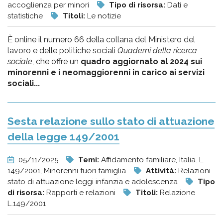
accoglienza per minori
Tipo di risorsa:
Dati e
statistiche
Titoli:
Le notizie
È online il numero 66 della collana del Ministero del
lavoro e delle politiche sociali
Quaderni della ricerca
sociale
, che offre un
quadro aggiornato al 2024 sui
minorenni e i neomaggiorenni in carico ai servizi
sociali...
Sesta relazione sullo stato di attuazione
della legge 149/2001
05/11/2025
Temi:
Affidamento familiare, Italia. L.
149/2001, Minorenni fuori famiglia
Attività:
Relazioni
stato di attuazione leggi infanzia e adolescenza
Tipo
di risorsa:
Rapporti e relazioni
Titoli:
Relazione
L.149/2001