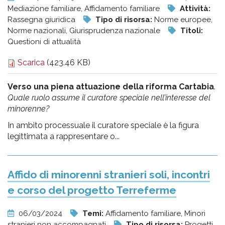
Mediazione familiare, Affidamento familiare
Attività:
Rassegna giuridica
Tipo di risorsa:
Norme europee,
Norme nazionali, Giurisprudenza nazionale
Titoli:
Questioni di attualità
Scarica
(423.46 KB)
Verso una piena attuazione della riforma Cartabia
.
Quale ruolo assume il curatore speciale nell’interesse del
minorenne?
In ambito processuale il curatore speciale è la figura
legittimata a rappresentare o...
Affido di minorenni stranieri soli, incontri
e corso del progetto Terreferme
06/03/2024
Temi:
Affidamento familiare, Minori
stranieri non accompagnati
Tipo di risorsa:
Progetti