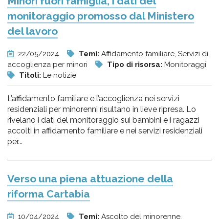
Minori fuori famiglia, i dati del
monitoraggio promosso dal Ministero
del lavoro
22/05/2024
Temi:
Affidamento familiare, Servizi di
accoglienza per minori
Tipo di risorsa:
Monitoraggi
Titoli:
Le notizie
L’affidamento familiare e l’accoglienza nei servizi
residenziali per minorenni risultano in lieve ripresa. Lo
rivelano i dati del monitoraggio sui bambini e i ragazzi
accolti in affidamento familiare e nei servizi residenziali
per...
Verso una piena attuazione della
riforma Cartabia
10/04/2024
Temi:
Ascolto del minorenne,