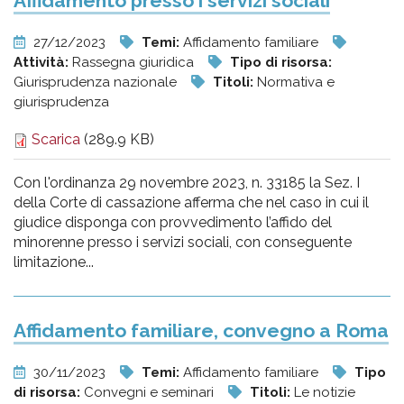
Affidamento presso i servizi sociali
27/12/2023
Temi:
Affidamento familiare
Attività:
Rassegna giuridica
Tipo di risorsa:
Giurisprudenza nazionale
Titoli:
Normativa e
giurisprudenza
Scarica
(289.9 KB)
Con l'ordinanza 29 novembre 2023, n. 33185 la Sez. I
della Corte di cassazione afferma che nel caso in cui il
giudice disponga con provvedimento l’affido del
minorenne presso i servizi sociali, con conseguente
limitazione...
Affidamento familiare, convegno a Roma
30/11/2023
Temi:
Affidamento familiare
Tipo
di risorsa:
Convegni e seminari
Titoli:
Le notizie