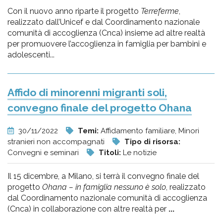
Con il nuovo anno riparte il progetto
Terreferme
,
realizzato dall’Unicef e dal Coordinamento nazionale
comunità di accoglienza (Cnca) insieme ad altre realtà
per promuovere l’accoglienza in famiglia per bambini e
adolescenti...
Affido di minorenni migranti soli,
convegno finale del progetto Ohana
30/11/2022
Temi:
Affidamento familiare, Minori
stranieri non accompagnati
Tipo di risorsa:
Convegni e seminari
Titoli:
Le notizie
Il 15 dicembre, a Milano, si terrà il convegno finale del
progetto
Ohana – in famiglia nessuno è solo
, realizzato
dal Coordinamento nazionale comunità di accoglienza
(Cnca) in collaborazione con altre realtà per
...