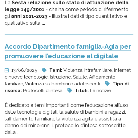
La
Sesta relazione sullo stato di attuazione della
legge 149/2001
- che ha come periodo di riferimento
gli
anni 2021-2023
- illustra i dati di tipo quantitativo e
qualitativo sulla
...
Accordo Dipartimento famiglia-Agia per
promuovere l’educazione al digitale
13/06/2025
Temi:
Violenza intrafamiliare, Internet
e nuove tecnologie, Istruzione, Salute, Affidamento
familiare, Violenza su bambini e adolescenti
Tipo di
risorsa:
Protocolli d'intesa
Titoli:
Le notizie
È dedicato a temi importanti come l’educazione all’uso
delle tecnologie digitali, la salute di bambini e ragazzi,
l’affidamento familiare, la violenza agita e assistita a
danno dei minorenni il protocollo d’intesa sottoscritto
dalla...