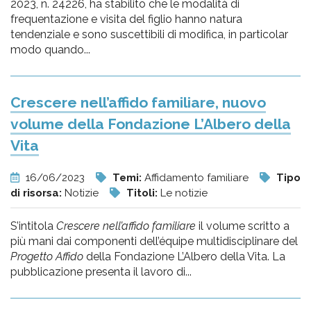
2023, n. 24226, ha stabilito che le modalità di
frequentazione e visita del figlio hanno natura
tendenziale e sono suscettibili di modifica, in particolar
modo quando...
Crescere nell’affido familiare, nuovo
volume della Fondazione L’Albero della
Vita
16/06/2023
Temi:
Affidamento familiare
Tipo
di risorsa:
Notizie
Titoli:
Le notizie
S’intitola
Crescere nell’affido familiare
il volume scritto a
più mani dai componenti dell’équipe multidisciplinare del
Progetto Affido
della Fondazione L’Albero della Vita. La
pubblicazione presenta il lavoro di...