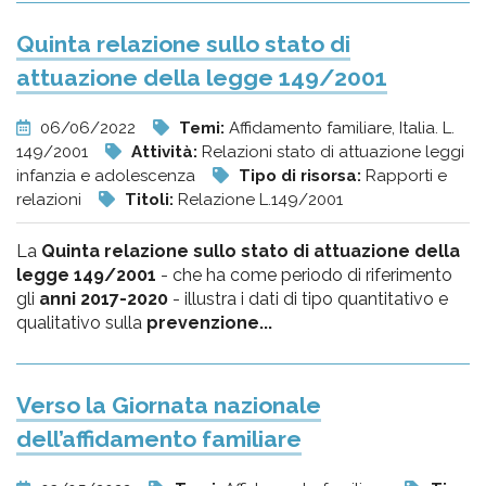
Quinta relazione sullo stato di
attuazione della legge 149/2001
06/06/2022
Temi:
Affidamento familiare, Italia. L.
149/2001
Attività:
Relazioni stato di attuazione leggi
infanzia e adolescenza
Tipo di risorsa:
Rapporti e
relazioni
Titoli:
Relazione L.149/2001
La
Quinta relazione sullo stato di attuazione della
legge 149/2001
- che ha come periodo di riferimento
gli
anni 2017-2020
- illustra i dati di tipo quantitativo e
qualitativo sulla
prevenzione...
Verso la Giornata nazionale
dell’affidamento familiare