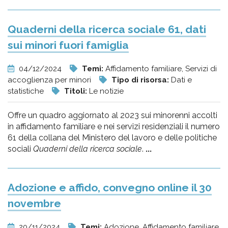
Quaderni della ricerca sociale 61, dati
sui minori fuori famiglia
04/12/2024
Temi:
Affidamento familiare, Servizi di
accoglienza per minori
Tipo di risorsa:
Dati e
statistiche
Titoli:
Le notizie
Offre un quadro aggiornato al 2023 sui minorenni accolti
in affidamento familiare e nei servizi residenziali il numero
61 della collana del Ministero del lavoro e delle politiche
sociali
Quaderni della ricerca sociale
.
...
Adozione e affido, convegno online il 30
novembre
20/11/2024
Temi:
Adozione, Affidamento familiare