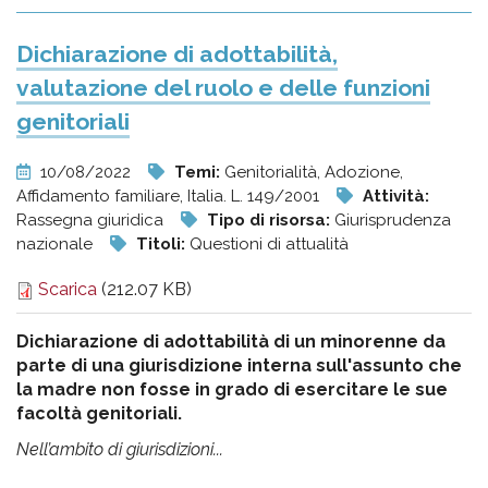
Dichiarazione di adottabilità,
valutazione del ruolo e delle funzioni
genitoriali
10/08/2022
Temi:
Genitorialità, Adozione,
Affidamento familiare, Italia. L. 149/2001
Attività:
Rassegna giuridica
Tipo di risorsa:
Giurisprudenza
nazionale
Titoli:
Questioni di attualità
Scarica
(212.07 KB)
Dichiarazione di adottabilità di un minorenne da
parte di una giurisdizione interna sull'assunto che
la madre non fosse in grado di esercitare le sue
facoltà genitoriali.
Nell’ambito di giurisdizioni...