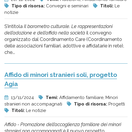
Tipo di risorsa:
Convegni e seminari
Titoli:
Le
notizie
S’intitola
Il barometro culturale. Le rappresentazioni
dell’adozione e dell’affido nella società
il convegno
organizzato dal Coordinamento Care (Coordinamento
delle associazioni familiari, adottive e affidatarie in rete),
che...
Affido di minori stranieri soli, progetto
Agia
13/11/2024
Temi:
Affidamento familiare, Minori
stranieri non accompagnati
Tipo di risorsa:
Progetti
Titoli:
Le notizie
Affido - Promozione dell’accoglienza familiare dei minori
stranieri non accompagnati
è il nuovo progetto