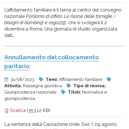
L’affidamento familiare è il tema al centro del convegno
nazionale
Parliamo di affido. Le risorse delle famiglie, i
bisogni di bambin@ e ragazz@
, che si svolgerà il 2
dicembre a Roma. Una giornata di studio organizzata
dall’...
Annullamento del collocamento
paritario
31/08/2023
Temi:
Affidamento familiare
Attività:
Rassegna giuridica
Tipo di risorsa:
Giurisprudenza nazionale
Titoli:
Normativa e
giurisprudenza
Scarica
(353.12 KB)
La sentenza della Cassazione civile, Sez. I, 09 agosto