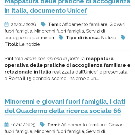
Mappatura delle pratiche di accoglienza
in Italia, documento Unicef
22/01/2026
Temi:
Affidamento familiare, Giovani
fuori famiglia, Minorenni fuori famiglia, Servizi di
accoglienza per minori
Tipo di risorsa:
Notizie
Titoli:
Le notizie
S’intitola
Storie che aprono le porte
la
mappatura
operativa delle pratiche di accoglienza familiare e
relazionale in Italia
realizzata dall’Unicef e presentata
a Roma il 15 gennaio scorso, insieme a un...
Minorenni e giovani fuori famiglia, i dati
del Quaderno della ricerca sociale 66
10/12/2025
Temi:
Affidamento familiare, Giovani
fuori famiglia, Minorenni fuori famiglia, Servizi di