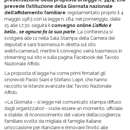
prevede l’istituzione della Giornata nazionale
dell’affidamento familiare
, regolamentato proprio il 4
maggio 1983 con la legge n. 184; nel pomeriggio, dalle
15 alle 17.30, seguirà il
convegno online
L’affido è
bello… se ognuno fa la sua parte
. La conferenza si
svolgerà alle 12 nella Sala Stampa della Camera dei
deputati e sarà trasmessa in diretta sul sito
webtv.camera.it, mentre il convegno verrà trasmesso in
streaming sul sito e sulla pagina Facebook del Tavolo
Nazionale Affido.
La proposta di legge ha come primi firmatari gli
onorevoli Paolo Siani e Stefano Lepri, che hanno
raccolto le istanze avanzate dal Tavolo Nazionale
Affido.
«La Giornata – si legge nel comunicato stampa diffuso
dagli organizzatori - vuole essere un momento, ufficiale
e stabile, di riconoscimento del valore dell’accoglienza
familiare svolto da migliaia di famiglie italiane;
un’occasione per rilanciare e rinnovare l’invito alle