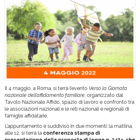
pr
l'infanzia
e
l'adolescenza
Il 4 maggio, a Roma, si terrà l’evento
Verso la Giornata
nazionale dell’affidamento familiare
, organizzato dal
Tavolo Nazionale Affido, spazio di lavoro e confronto tra
le associazioni nazionali e le reti nazionali e regionali di
famiglie affidatarie.
L’appuntamento è suddiviso in due momenti: la mattina,
alle 12, si terrà la
conferenza stampa di
presentazione della proposta di legge n. 3474, che