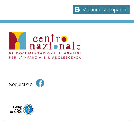
Versione stampabile
Seguici su: