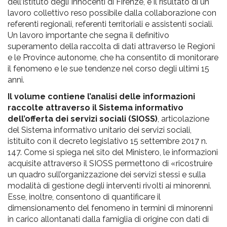
dell’Istituto degli Innocenti di Firenze, è il risultato di un
lavoro collettivo reso possibile dalla collaborazione con
referenti regionali, referenti territoriali e assistenti sociali.
Un lavoro importante che segna il definitivo
superamento della raccolta di dati attraverso le Regioni
e le Province autonome, che ha consentito di monitorare
il fenomeno e le sue tendenze nel corso degli ultimi 15
anni.
Il volume contiene l’analisi delle informazioni
raccolte attraverso il Sistema informativo
dell’offerta dei servizi sociali (SIOSS)
, articolazione
del Sistema informativo unitario dei servizi sociali,
istituito con il decreto legislativo 15 settembre 2017 n.
147. Come si spiega nel sito del Ministero, le informazioni
acquisite attraverso il SIOSS permettono di «ricostruire
un quadro sull’organizzazione dei servizi stessi e sulla
modalità di gestione degli interventi rivolti ai minorenni.
Esse, inoltre, consentono di quantificare il
dimensionamento del fenomeno in termini di minorenni
in carico allontanati dalla famiglia di origine con dati di