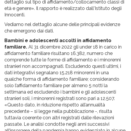
dettaglio sul tipo di affidamento/collocamento classi di
età e genere». Il rapporto è realizzato dall'Istituto degli
Innocenti.
Vediamo nel dettaglio alcune delle principali evidenze
che emergono dai dati.
Bambini e adolescenti accolti in affidamento
familiare.
Al 31 dicembre 2022 gli under 18 in carico in
affidamento familiare risultano 16.382, numero che
comprende tutte le forme di affidamento e i minorenni
stranieri non accompagnati. Escludendo questi ultimi, i
dati integrativi segnalano 15.218 minorenni in una
qualche forma di affidamento familiare; considerando
solo l’affidamento familiare per almeno 5 notti la
settimana ed escludendo i bambini e gli adolescenti
stranieri soli, i minorenni registrati sono pari a 12.507.
«Questo dato, in riduzione rispetto all’annualità
precedente – si legge nella pubblicazione -, risulta
tuttavia coerente con altri registrati dalle rilevazioni
passate. Le analisi condotte negli anni successivi
all’insorgere della pandemia hanno evidenziato in alcune