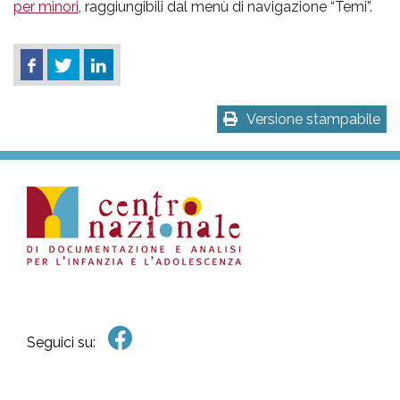
per minori
, raggiungibili dal menù di navigazione “Temi”.
Versione stampabile
Seguici su: