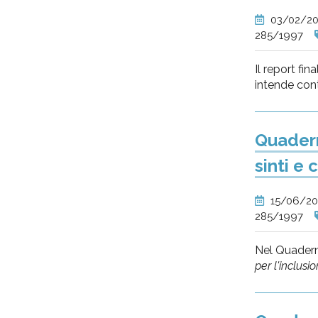
03/02/2
285/1997
Il report fi
intende cont
Quadern
sinti e 
15/06/2
285/1997
Nel Quadern
per l'inclusi