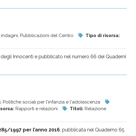
 indagini, Pubblicazioni del Centro
Tipo di risorsa:
uto degli Innocenti e pubblicato nel numero 66 dei Quaderni
li, Politiche sociali per l'infanzia e l'adolescenza
isorsa:
Rapporti e relazioni
Titoli:
Relazione
285/1997 per l’anno 2016
, pubblicata nel Quaderno 65