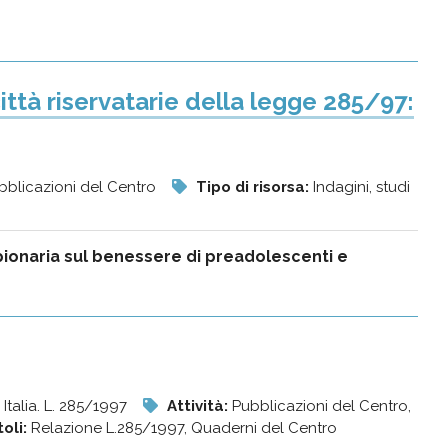
ittà riservatarie della legge 285/97:
ubblicazioni del Centro
Tipo di risorsa:
Indagini, studi
onaria sul benessere di preadolescenti e
, Italia. L. 285/1997
Attività:
Pubblicazioni del Centro,
toli:
Relazione L.285/1997, Quaderni del Centro