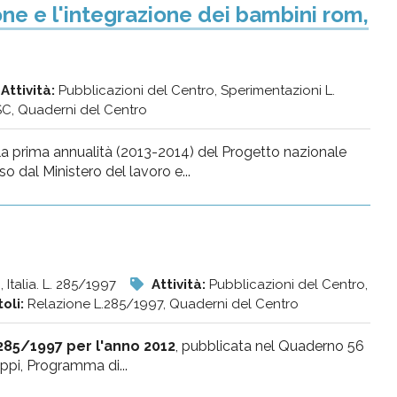
one e l'integrazione dei bambini rom,
Attività:
Pubblicazioni del Centro, Sperimentazioni L.
C, Quaderni del Centro
la prima annualità (2013-2014) del Progetto nazionale
o dal Ministero del lavoro e...
, Italia. L. 285/1997
Attività:
Pubblicazioni del Centro,
toli:
Relazione L.285/1997, Quaderni del Centro
285/1997 per l'anno 2012
, pubblicata nel Quaderno 56
ippi, Programma di...