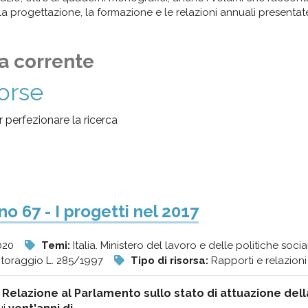
 progettazione, la formazione e le relazioni annuali presentate 
a corrente
sorse
per perfezionare la ricerca
o 67 - I progetti nel 2017
020
Temi:
Italia. Ministero del lavoro e delle politiche social
itoraggio L. 285/1997
Tipo di risorsa:
Rapporti e relazion
e
Relazione
al Parlamento sullo stato di attuazione del