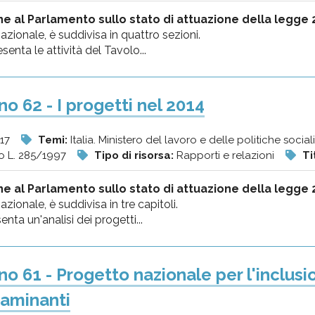
e al Parlamento sullo stato di attuazione della legge 
azionale, è suddivisa in quattro sezioni.
senta le attività del Tavolo...
o 62 - I progetti nel 2014
17
Temi:
Italia. Ministero del lavoro e delle politiche sociali
o L. 285/1997
Tipo di risorsa:
Rapporti e relazioni
Ti
e al Parlamento sullo stato di attuazione della legge 
zionale, è suddivisa in tre capitoli.
enta un'analisi dei progetti...
o 61 - Progetto nazionale per l'inclusi
caminanti