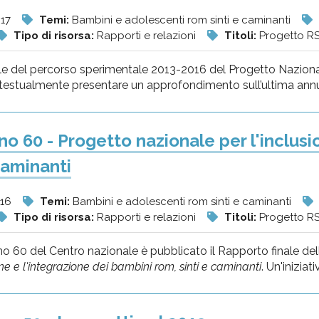
017
Temi:
Bambini e adolescenti rom sinti e caminanti
Tipo di risorsa:
Rapporti e relazioni
Titoli:
Progetto RS
nale del percorso sperimentale 2013-2016 del Progetto Nazional
estualmente presentare un approfondimento sull’ultima annual
o 60 - Progetto nazionale per l'inclusi
caminanti
016
Temi:
Bambini e adolescenti rom sinti e caminanti
Tipo di risorsa:
Rapporti e relazioni
Titoli:
Progetto RS
o 60 del Centro nazionale è pubblicato il Rapporto finale de
one e l'integrazione dei bambini rom, sinti e caminanti
. Un'iniziat