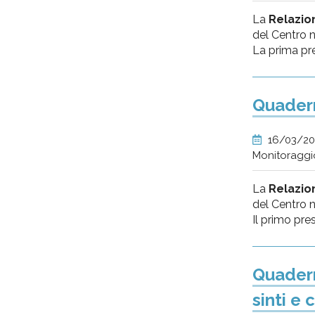
La
Relazion
del Centro n
La prima pre
Quadern
16/03/20
Monitoraggi
La
Relazion
del Centro na
Il primo pres
Quadern
sinti e 