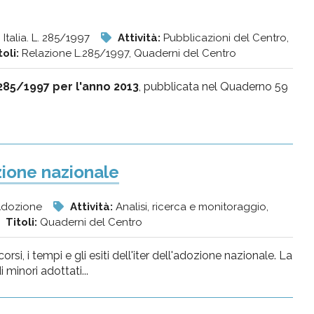
, Italia. L. 285/1997
Attività:
Pubblicazioni del Centro,
toli:
Relazione L.285/1997, Quaderni del Centro
285/1997 per l'anno 2013
, pubblicata nel Quaderno 59
zione nazionale
 Adozione
Attività:
Analisi, ricerca e monitoraggio,
Titoli:
Quaderni del Centro
rsi, i tempi e gli esiti dell'iter dell'adozione nazionale. La
minori adottati...