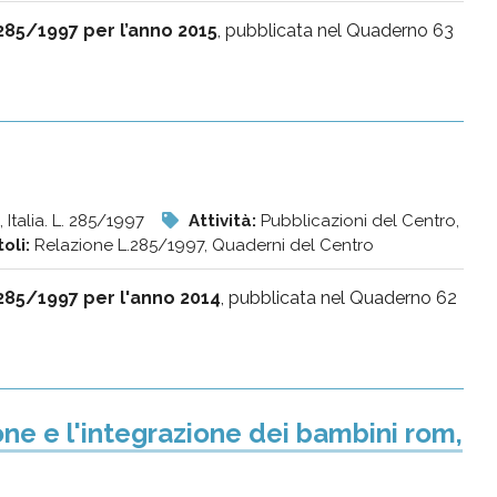
285/1997 per l’anno 2015
, pubblicata nel Quaderno 63
, Italia. L. 285/1997
Attività:
Pubblicazioni del Centro,
toli:
Relazione L.285/1997, Quaderni del Centro
285/1997 per l'anno 2014
, pubblicata nel Quaderno 62
one e l'integrazione dei bambini rom,