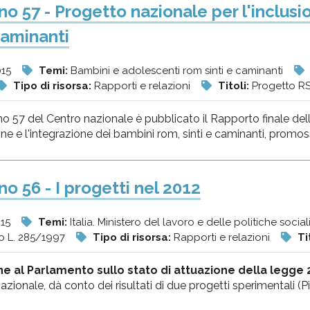
o 57 - Progetto nazionale per l'inclusi
caminanti
015
Temi:
Bambini e adolescenti rom sinti e caminanti
Tipo di risorsa:
Rapporti e relazioni
Titoli:
Progetto RS
 57 del Centro nazionale è pubblicato il Rapporto finale del
ione e l'integrazione dei bambini rom, sinti e caminanti, promoss
o 56 - I progetti nel 2012
015
Temi:
Italia. Ministero del lavoro e delle politiche sociali
o L. 285/1997
Tipo di risorsa:
Rapporti e relazioni
Ti
e al Parlamento sullo stato di attuazione della legge 
azionale, dà conto dei risultati di due progetti sperimentali (P