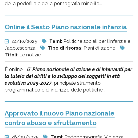
della pedofilia e della pornografia minorile...
Online il Sesto Piano nazionale infanzia
24/10/2025
Temi:
Politiche sociali per l'infanzia e
l'adolescenza
Tipo di risorsa:
Piani di azione
Titoli:
Le notizie
È online il
6° Piano nazionale di azione e di interventi per
la tutela dei diritti e lo sviluppo dei soggetti in età
evolutiva 2025-2027
, principale strumento
programmatico e di indirizzo delle politiche...
Approvato il nuovo Piano nazionale
contro abuso e sfruttamento
26/09/2025
Temi:
Pedopornografia, Violenza