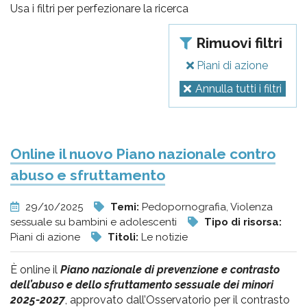
pr
Usa i filtri per perfezionare la ricerca
l'infanzia
Rimuovi filtri
e
Piani di azione
Annulla tutti i filtri
l'adolescenza
Online il nuovo Piano nazionale contro
abuso e sfruttamento
29/10/2025
Temi:
Pedopornografia, Violenza
sessuale su bambini e adolescenti
Tipo di risorsa:
Piani di azione
Titoli:
Le notizie
È online il
Piano nazionale di prevenzione e contrasto
dell’abuso e dello sfruttamento sessuale dei minori
2025-2027
, approvato dall’Osservatorio per il contrasto