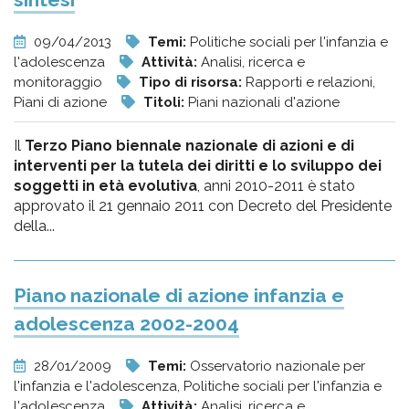
09/04/2013
Temi:
Politiche sociali per l'infanzia e
l'adolescenza
Attività:
Analisi, ricerca e
monitoraggio
Tipo di risorsa:
Rapporti e relazioni,
Piani di azione
Titoli:
Piani nazionali d'azione
Il
Terzo Piano biennale nazionale di azioni e di
interventi per la tutela dei diritti e lo sviluppo dei
soggetti in età evolutiva
, anni 2010-2011 è stato
approvato il 21 gennaio 2011 con Decreto del Presidente
della...
Piano nazionale di azione infanzia e
adolescenza 2002-2004
28/01/2009
Temi:
Osservatorio nazionale per
l'infanzia e l'adolescenza, Politiche sociali per l'infanzia e
l'adolescenza
Attività:
Analisi, ricerca e