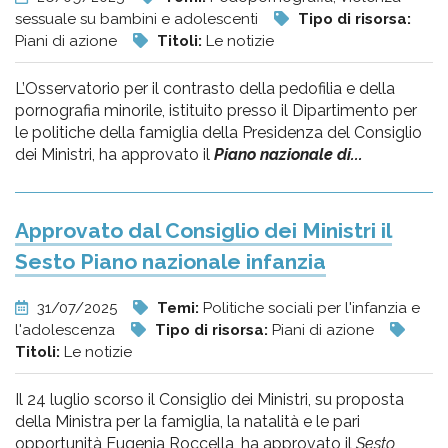
sessuale su bambini e adolescenti
Tipo di risorsa:
Piani di azione
Titoli:
Le notizie
L’Osservatorio per il contrasto della pedofilia e della
pornografia minorile, istituito presso il Dipartimento per
le politiche della famiglia della Presidenza del Consiglio
dei Ministri, ha approvato il
Piano nazionale di...
Approvato dal Consiglio dei Ministri il
Sesto Piano nazionale infanzia
31/07/2025
Temi:
Politiche sociali per l'infanzia e
l'adolescenza
Tipo di risorsa:
Piani di azione
Titoli:
Le notizie
Il 24 luglio scorso il Consiglio dei Ministri, su proposta
della Ministra per la famiglia, la natalità e le pari
opportunità Eugenia Roccella, ha approvato il
Sesto