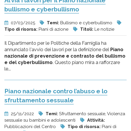
Al via i lavori per il Piano nazionale
bullismo e cyberbullismo
07/03/2025
Temi:
Bullismo e cyberbullismo
Tipo di risorsa:
Piani di azione
Titoli:
Le notizie
Il Dipartimento per le Politiche della Famiglia ha
annunciato l'avvio dei lavori per la definizione del
Piano
nazionale di prevenzione e contrasto del bullismo
e del cyberbullismo
. Questo piano mira a rafforzare
le...
Piano nazionale contro l’abuso e lo
sfruttamento sessuale
25/11/2022
Temi:
Sfruttamento sessuale, Violenza
sessuale su bambini e adolescenti
Attività:
Pubblicazioni del Centro
Tipo di risorsa:
Piani di