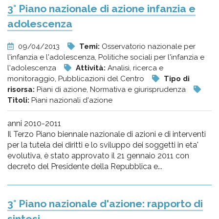
3° Piano nazionale di azione infanzia e
adolescenza
09/04/2013
Temi:
Osservatorio nazionale per
l'infanzia e l'adolescenza, Politiche sociali per l'infanzia e
l'adolescenza
Attività:
Analisi, ricerca e
monitoraggio, Pubblicazioni del Centro
Tipo di
risorsa:
Piani di azione, Normativa e giurisprudenza
Titoli:
Piani nazionali d'azione
anni 2010-2011
Il Terzo Piano biennale nazionale di azioni e di interventi
per la tutela dei diritti e lo sviluppo dei soggetti in eta'
evolutiva, è stato approvato il 21 gennaio 2011 con
decreto del Presidente della Repubblica e...
3° Piano nazionale d'azione: rapporto di
sintesi