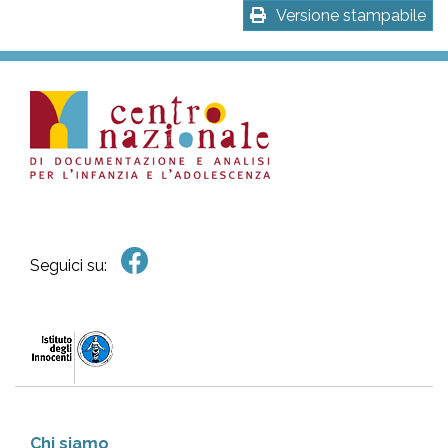
Versione stampabile
Seguici su:
Chi siamo