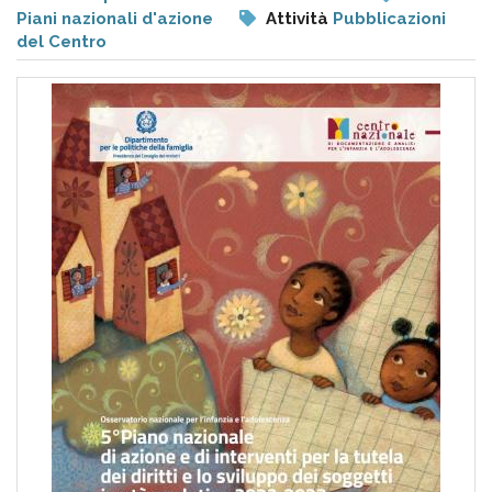
pr
Piani nazionali d'azione
Attività
Pubblicazioni
l'infanzia
del Centro
e
l'adolescenza