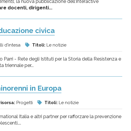
onments
, la nuova pubblicazione dell’Interactive
e docenti, dirigenti...
ducazione civica
li d'intesa
Titoli:
Le notizie
o Parri - Rete degli Istituti per la Storia della Resistenza e
triennale per...
minorenni in Europa
risorsa:
Progetti
Titoli:
Le notizie
ational Italia e altri partner per rafforzare la prevenzione
escenti....