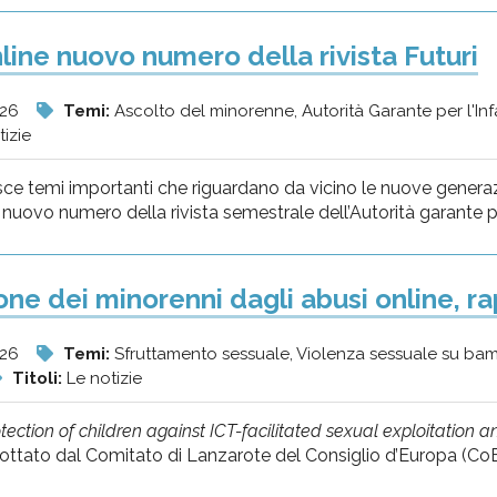
nline nuovo numero della rivista Futuri
026
Temi:
Ascolto del minorenne, Autorità Garante per l'In
tizie
e temi importanti che riguardano da vicino le nuove generazio
 nuovo numero della rivista semestrale dell’Autorità garante per
one dei minorenni dagli abusi online, r
026
Temi:
Sfruttamento sessuale, Violenza sessuale su bam
Titoli:
Le notizie
tection of children against ICT-facilitated sexual exploitatio
ottato dal Comitato di Lanzarote del Consiglio d’Europa (CoE