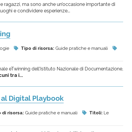
e ragazzi, ma sono anche un’occasione importante di
luoghi e condividere esperienze...
ing
logie
Tipo di risorsa:
Guide pratiche e manuali
onale eTwinning dell’Istituto Nazionale di Documentazione,
ni tra i...
al Digital Playbook
 di risorsa:
Guide pratiche e manuali
Titoli:
Le