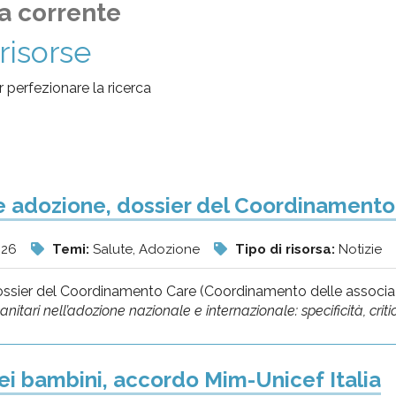
a corrente
risorse
per perfezionare la ricerca
e adozione, dossier del Coordinamento
026
Temi:
Salute, Adozione
Tipo di risorsa:
Notizie
dossier del Coordinamento Care (Coordinamento delle associazion
anitari nell’adozione nazionale e internazionale: specificità, critici
 dei bambini, accordo Mim-Unicef Italia