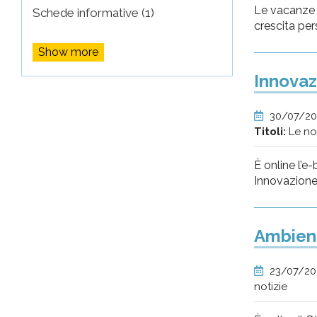
Le vacanze 
Schede informative (1)
crescita per
Show more
Innovaz
30/07/2
Titoli:
Le no
È online l’e
Innovazione 
Ambient
23/07/2
notizie