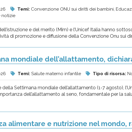
026
Temi:
Convenzione ONU sui diritti dei bambini, Educaz
 notizie
dell’istruzione e del merito (Mim) e l’Unicef Italia hanno sottos
vità di promozione e diffusione della Convenzione Onu sui diritti 
na mondiale dell’allattamento, dichia
026
Temi:
Salute materno infantile
Tipo di risorsa:
No
 della Settimana mondiale dell’allattamento (1-7 agosto), l’U
importanza dell’allattamento al seno, fondamentale per la salu
za alimentare e nutrizione nel mondo,