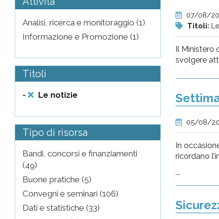
Attività
07/08/2
Analisi, ricerca e monitoraggio (1)
Titoli:
Le
Informazione e Promozione (1)
Il Ministero 
svolgere atti
Titoli
-
Le notizie
Settima
05/08/2
Tipo di risorsa
In occasione
Bandi, concorsi e finanziamenti
ricordano l’
(49)
...
Buone pratiche (5)
Convegni e seminari (106)
Sicurez
Dati e statistiche (33)