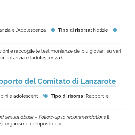
fanzia e l'Adolescenza
Tipo di risorsa:
Notizie
ni e raccoglie le testimonianze dei più giovani su vari
 l’infanzia e l’adolescenza (...
apporto del Comitato di Lanzarote
bini e adolescenti
Tipo di risorsa:
Rapporti e
n and sexual abuse – Follow-up to recommendations
il
), organismo composto dai...