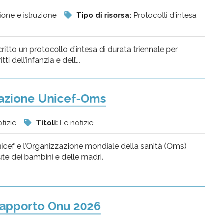
ione e istruzione
Tipo di risorsa:
Protocolli d'intesa
critto un protocollo d’intesa di durata triennale per
dell’infanzia e dell’...
razione Unicef-Oms
tizie
Titoli:
Le notizie
nicef e l’Organizzazione mondiale della sanità (Oms)
te dei bambini e delle madri.
 rapporto Onu 2026