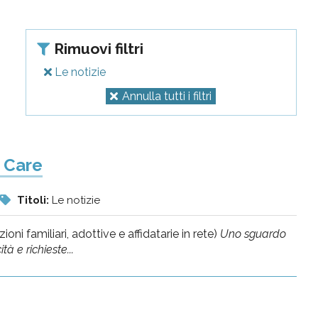
Rimuovi filtri
Le notizie
Annulla tutti i filtri
 Care
Titoli:
Le notizie
i familiari, adottive e affidatarie in rete)
Uno sguardo
tà e richieste...