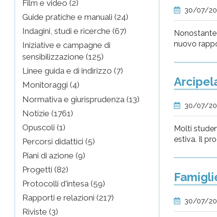
Film e video (2)
30/07/2
Guide pratiche e manuali (24)
Indagini, studi e ricerche (67)
Nonostante l
nuovo rapp
Iniziative e campagne di
sensibilizzazione (125)
Linee guida e di indirizzo (7)
Arcipel
Monitoraggi (4)
Normativa e giurisprudenza (13)
30/07/2
Notizie (1761)
Opuscoli (1)
Molti studen
estiva. Il p
Percorsi didattici (5)
Piani di azione (9)
Progetti (82)
Famigli
Protocolli d'intesa (59)
Rapporti e relazioni (217)
30/07/2
Riviste (3)