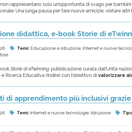
non rappresentano solo un’opportunità di svago per bambini 
sonale. Una lunga pausa per fare nuove amicizie, visitare altri 
ione didattica, e-book Storie di eTwinn
026
Temi:
Educazione e istruzione, Internet e nuove tecno
tizie
-book
Storie di eTwinning
, pubblicazione curata dall’Unità nazi
e Ricerca Educativa (Indire) con l’obiettivo di
valorizzare alcu
i di apprendimento più inclusivi grazie 
026
Temi:
Internet e nuove tecnologie, Istruzione
Tipo