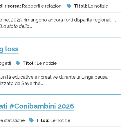
di risorsa:
Rapporti e relazioni
Titoli:
Le notizie
el 2025, rimangono ancora forti disparità regionali. Il
(
Lo stato della...
g loss
ogetti
Titoli:
Le notizie
unità educative e ricreative durante la lunga pausa
lizzato da Save the...
dati #Conibambini 2026
 e statistiche
Titoli:
Le notizie