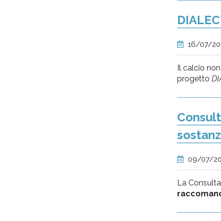
DIALECT
16/07/2
Il calcio non
progetto
DI
Consult
sostan
09/07/2
La Consulta 
raccomand