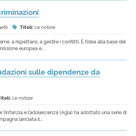
criminazioni
etti
Titoli:
Le notizie
, a rispettarsi, a gestire i conflitti. È l’idea alla base del
issione europea e...
ndazioni sulle dipendenze da
itoli:
Le notizie
 l’infanzia e l’adolescenza (Agia) ha adottato una serie di
pagna lanciata il...