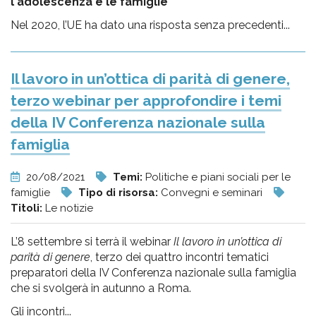
l'adolescenza e le famiglie
Nel 2020, l’UE ha dato una risposta senza precedenti...
Il lavoro in un’ottica di parità di genere,
terzo webinar per approfondire i temi
della IV Conferenza nazionale sulla
famiglia
20/08/2021
Temi:
Politiche e piani sociali per le
famiglie
Tipo di risorsa:
Convegni e seminari
Titoli:
Le notizie
L’8 settembre si terrà il webinar
Il lavoro in un’ottica di
parità di genere
, terzo dei quattro incontri tematici
preparatori della IV Conferenza nazionale sulla famiglia
che si svolgerà in autunno a Roma.
Gli incontri...