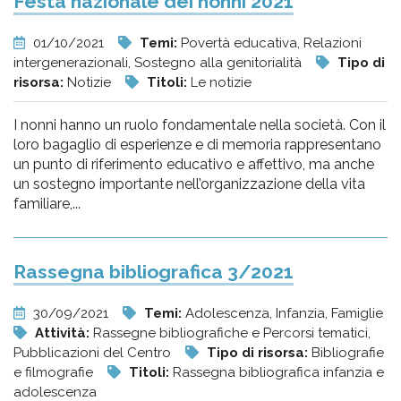
Festa nazionale dei nonni 2021
01/10/2021
Temi:
Povertà educativa, Relazioni
intergenerazionali, Sostegno alla genitorialità
Tipo di
risorsa:
Notizie
Titoli:
Le notizie
I nonni hanno un ruolo fondamentale nella società. Con il
loro bagaglio di esperienze e di memoria rappresentano
un punto di riferimento educativo e affettivo, ma anche
un sostegno importante nell’organizzazione della vita
familiare,...
Rassegna bibliografica 3/2021
30/09/2021
Temi:
Adolescenza, Infanzia, Famiglie
Attività:
Rassegne bibliografiche e Percorsi tematici,
Pubblicazioni del Centro
Tipo di risorsa:
Bibliografie
e filmografie
Titoli:
Rassegna bibliografica infanzia e
adolescenza