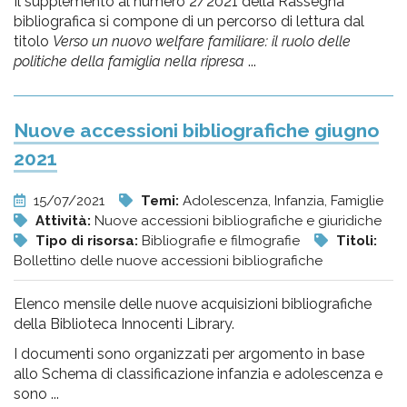
Il supplemento al numero 2/2021 della Rassegna
bibliografica si compone di un percorso di lettura dal
titolo
Verso un nuovo welfare familiare: il ruolo delle
politiche della famiglia nella ripresa
...
Nuove accessioni bibliografiche giugno
2021
15/07/2021
Temi:
Adolescenza, Infanzia, Famiglie
Attività:
Nuove accessioni bibliografiche e giuridiche
Tipo di risorsa:
Bibliografie e filmografie
Titoli:
Bollettino delle nuove accessioni bibliografiche
Elenco mensile delle nuove acquisizioni bibliografiche
della Biblioteca Innocenti Library.
I documenti sono organizzati per argomento in base
allo Schema di classificazione infanzia e adolescenza e
sono ...