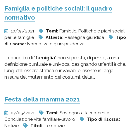
Famiglia e politiche sociali: il quadro
normativo
10/05/2021
Temi:
Famiglie, Politiche e piani sociali
per le famiglie
Attività:
Rassegna giuridica
Tipo
di risorsa:
Normativa e giurisprudenza
Il concetto di “
famiglia
” non si presta, di per sé, a una
definizione puntuale e univoca, designando un’entità che,
lungi dall'essere statica e invariabile, risente in larga
misura del mutamento dei costumi, della...
Festa della mamma 2021
07/05/2021
Temi:
Sostegno alla maternità,
Conciliazione vita familiare-lavoro
Tipo di risorsa:
Notizie
Titoli:
Le notizie