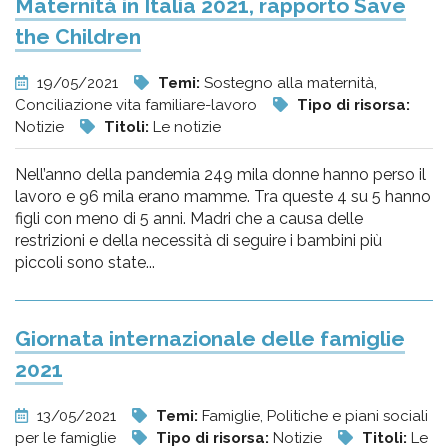
Maternità in Italia 2021, rapporto Save
the Children
19/05/2021
Temi:
Sostegno alla maternità,
Conciliazione vita familiare-lavoro
Tipo di risorsa:
Notizie
Titoli:
Le notizie
Nell’anno della pandemia 249 mila donne hanno perso il
lavoro e 96 mila erano mamme. Tra queste 4 su 5 hanno
figli con meno di 5 anni. Madri che a causa delle
restrizioni e della necessità di seguire i bambini più
piccoli sono state...
Giornata internazionale delle famiglie
2021
13/05/2021
Temi:
Famiglie, Politiche e piani sociali
per le famiglie
Tipo di risorsa:
Notizie
Titoli:
Le