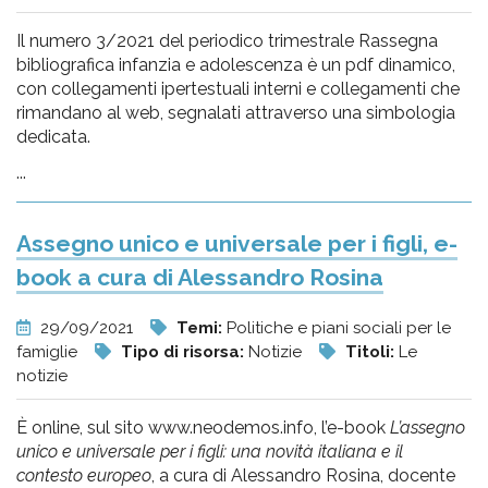
Il numero 3/2021 del periodico trimestrale Rassegna
bibliografica infanzia e adolescenza è un pdf dinamico,
con collegamenti ipertestuali interni e collegamenti che
rimandano al web, segnalati attraverso una simbologia
dedicata.
...
Assegno unico e universale per i figli, e-
book a cura di Alessandro Rosina
29/09/2021
Temi:
Politiche e piani sociali per le
famiglie
Tipo di risorsa:
Notizie
Titoli:
Le
notizie
È online, sul sito www.neodemos.info, l’e-book
L’assegno
unico e universale per i figli: una novità italiana e il
contesto europeo
, a cura di Alessandro Rosina, docente