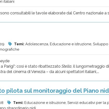
 italiani
 sono consultabili le tavole elaborate dal Centro nazionale 
009
Temi:
Adolescenza, Educazione e istruzione, Sviluppo
lmografiche
rheyde
 a Parigi”: così è stato ribattezzato
Stella
, il lungometraggio d
ra del cinema di Venezia – da alcuni spettatori italiani,...
o pilota sul monitoraggio del Piano nid
08
Temi:
Educazione e istruzione, Servizi educativi per la 
ano straordinario nidi