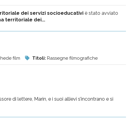
ritoriale dei servizi socioeducativi
è stato avviato
territoriale dei...
hede film
Titoli:
Rassegne filmografiche
re di lettere, Marin, e i suoi allievi s’incontrano e si