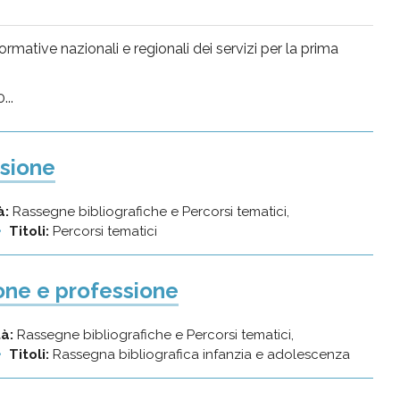
rmative nazionali e regionali dei servizi per la prima
...
sione
à:
Rassegne bibliografiche e Percorsi tematici,
Titoli:
Percorsi tematici
one e professione
tà:
Rassegne bibliografiche e Percorsi tematici,
Titoli:
Rassegna bibliografica infanzia e adolescenza