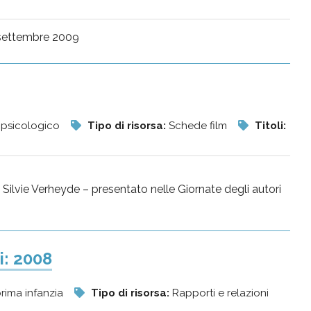
a settembre 2009
 psicologico
Tipo di risorsa:
Schede film
Titoli:
i Silvie Verheyde – presentato nelle Giornate degli autori
i: 2008
prima infanzia
Tipo di risorsa:
Rapporti e relazioni