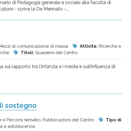
nario di Pedagogia generale e sociale alla facoltà di
atore - scrive la De Mennato -...
, Mezzi di comunicazione di massa
Attività:
Ricerche e
cerche
Titoli:
Quaderni del Centro
l rapporto tra l'infanzia e i media e sull’influenza di
di sostegno
 e Percorsi tematici, Pubblicazioni del Centro
Tipo di
zia e adolescenza