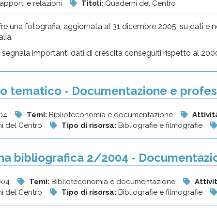
apporti e relazioni
Titoli:
Quaderni del Centro
fre una fotografia, aggiornata al 31 dicembre 2005, su dati e no
alia.
i segnala importanti dati di crescita conseguiti rispetto al 2000
o tematico - Documentazione e profes
004
Temi:
Biblioteconomia e documentazione
Attivit
ni del Centro
Tipo di risorsa:
Bibliografie e filmografie
a bibliografica 2/2004 - Documentazi
004
Temi:
Biblioteconomia e documentazione
Attivi
ni del Centro
Tipo di risorsa:
Bibliografie e filmografie