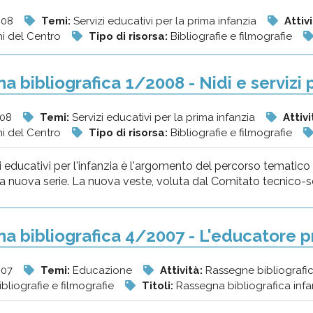
008
Temi:
Servizi educativi per la prima infanzia
Attiv
ni del Centro
Tipo di risorsa:
Bibliografie e filmografie
 bibliografica 1/2008 - Nidi e servizi p
008
Temi:
Servizi educativi per la prima infanzia
Attivi
ni del Centro
Tipo di risorsa:
Bibliografie e filmografie
zi educativi per l'infanzia è l'argomento del percorso tematic
 nuova serie. La nuova veste, voluta dal Comitato tecnico-sci
a bibliografica 4/2007 - L'educatore p
007
Temi:
Educazione
Attività:
Rassegne bibliografic
ibliografie e filmografie
Titoli:
Rassegna bibliografica inf