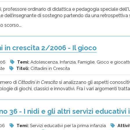
, professore ordinario di didattica e pedagogia speciale dell'Un
e dell’insegnante di sostegno partendo da una retrospettiva s
lo scorso...
i in crescita 2/2006 - Il gioco
006
Temi:
Adolescenza, Infanzia, Famiglie, Gioco e giocatt
ste
Titoli:
Cittadini in Crescita
umero di
Cittadini in Crescita
si analizzano gli aspetti conosciti
ologie di giochi, classici e innovativi. Fra i vari argomenti trattati,
 36 - I nidi e gli altri servizi educativi
006
Temi:
Servizi educativi per la prima infanzia
Attivi