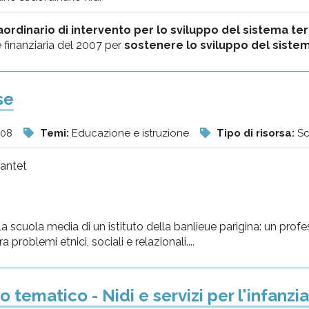
aordinario di intervento per lo sviluppo del sistema ter
 finanziaria del 2007 per
sostenere lo sviluppo del sistema 
se
008
Temi:
Educazione e istruzione
Tipo di risorsa:
Sc
Cantet
 scuola media di un istituto della banlieue parigina: un professo
a problemi etnici, sociali e relazionali....
 tematico - Nidi e servizi per l'infanzia