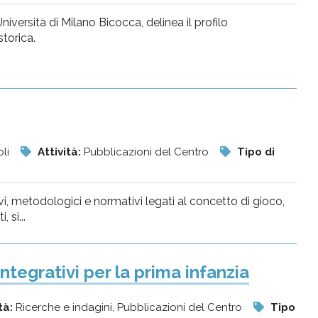
iversità di Milano Bicocca, delinea il profilo
torica.
oli
Attività:
Pubblicazioni del Centro
Tipo di
vi, metodologici e normativi legati al concetto di gioco,
 si...
 integrativi per la prima infanzia
tà:
Ricerche e indagini, Pubblicazioni del Centro
Tipo