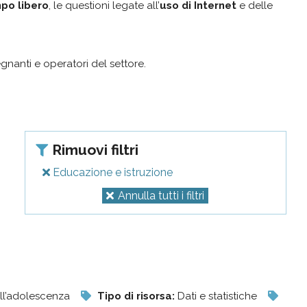
po libero
, le questioni legate all’
uso di Internet
e delle
egnanti e operatori del settore.
Rimuovi filtri
Educazione e istruzione
Annulla tutti i filtri
ell’adolescenza
Tipo di risorsa:
Dati e statistiche