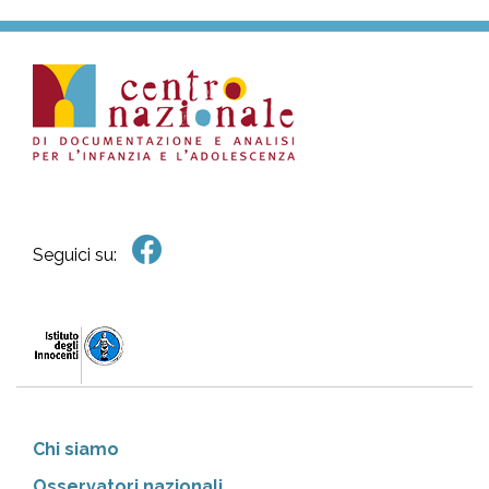
Seguici su:
Chi siamo
Osservatori nazionali