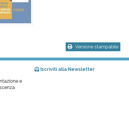
Versione stampabile
Iscriviti alla Newsletter
ntazione e
lescenza