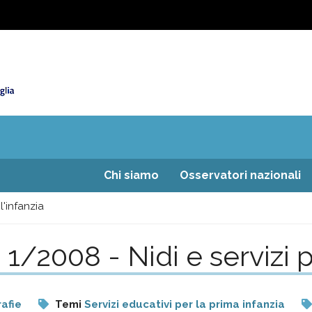
Chi siamo
Osservatori nazionali
l'infanzia
1/2008 - Nidi e servizi pe
rafie
Temi
Servizi educativi per la prima infanzia