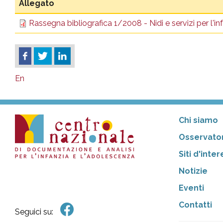
Allegato
Rassegna bibliografica 1/2008 - Nidi e servizi per l'in
En
Chi siamo
Osservator
Siti d'inte
Notizie
Eventi
Contatti
Seguici su: