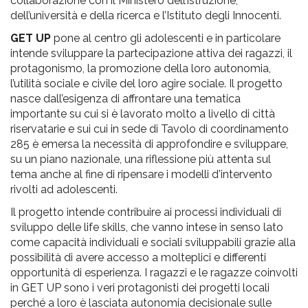
collaborazione con il Ministero dell’istruzione,
dell’università e della ricerca e l’Istituto degli Innocenti.
GET UP
pone al centro gli adolescenti e in particolare
intende sviluppare la partecipazione attiva dei ragazzi, il
protagonismo, la promozione della loro autonomia,
l’utilità sociale e civile del loro agire sociale. Il progetto
nasce dall’esigenza di affrontare una tematica
importante su cui si è lavorato molto a livello di città
riservatarie e sui cui in sede di Tavolo di coordinamento
285 è emersa la necessità di approfondire e sviluppare,
su un piano nazionale, una riflessione più attenta sul
tema anche al fine di ripensare i modelli d'intervento
rivolti ad adolescenti.
Il progetto intende contribuire ai processi individuali di
sviluppo delle life skills, che vanno intese in senso lato
come capacità individuali e sociali sviluppabili grazie alla
possibilità di avere accesso a molteplici e differenti
opportunità di esperienza. I ragazzi e le ragazze coinvolti
in GET UP sono i veri protagonisti dei progetti locali
perché a loro è lasciata autonomia decisionale sulle