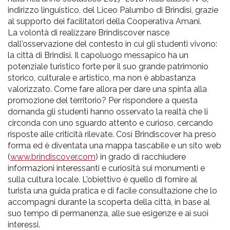
indirizzo linguistico, del Liceo Palumbo di Brindisi, grazie
al supporto dei facilitatori della Cooperativa Amani.
La volontà di realizzare Brindiscover nasce
dall'osservazione del contesto in cui gli studenti vivono:
la città di Brindisi. Il capoluogo messapico ha un
potenziale turistico forte per il suo grande patrimonio
storico, culturale e artistico, ma non è abbastanza
valorizzato. Come fare allora per dare una spinta alla
promozione del territorio? Per rispondere a questa
domanda gli studenti hanno osservato la realtà che li
circonda con uno sguardo attento e curioso, cercando
risposte alle criticità rilevate. Così Brindiscover ha preso
forma ed è diventata una mappa tascabile e un sito web
(
www.brindiscover.com
) in grado di racchiudere
informazioni interessanti e curiosità sui monumenti e
sulla cultura locale. L'obiettivo è quello di fornire al
turista una guida pratica e di facile consultazione che lo
accompagni durante la scoperta della città, in base al
suo tempo di permanenza, alle sue esigenze e ai suoi
interessi.