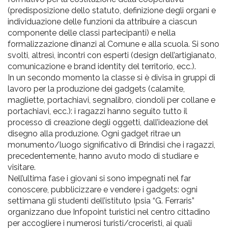
(predisposizione dello statuto, definizione degli organi e
individuazione delle funzioni da attribuire a ciascun
componente delle classi partecipanti) e nella
formalizzazione dinanzi al Comune e alla scuola. Si sono
svolti, altresì, incontri con esperti (design dell’artigianato,
comunicazione e brand identity del territorio, ecc.).
In un secondo momento la classe si è divisa in gruppi di
lavoro per la produzione dei gadgets (calamite,
magliette, portachiavi, segnalibro, ciondoli per collane e
portachiavi, ecc.): i ragazzi hanno seguito tutto il
processo di creazione degli oggetti, dall’ideazione del
disegno alla produzione. Ogni gadget ritrae un
monumento/luogo significativo di Brindisi che i ragazzi,
precedentemente, hanno avuto modo di studiare e
visitare.
Nell’ultima fase i giovani si sono impegnati nel far
conoscere, pubblicizzare e vendere i gadgets: ogni
settimana gli studenti dell’istituto Ipsia “G. Ferraris”
organizzano due Infopoint turistici nel centro cittadino
per accogliere i numerosi turisti/croceristi, ai quali