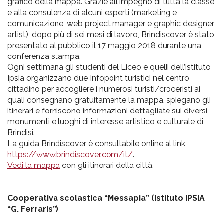
grafico della mappa. Grazie all'impegno di tutta la classe
e alla consulenza di alcuni esperti (marketing e
comunicazione, web project manager e graphic designer
artist), dopo più di sei mesi di lavoro, Brindiscover è stato
presentato al pubblico il 17 maggio 2018 durante una
conferenza stampa.
Ogni settimana gli studenti del Liceo e quelli dell’istituto
Ipsia organizzano due Infopoint turistici nel centro
cittadino per accogliere i numerosi turisti/croceristi ai
quali consegnano gratuitamente la mappa, spiegano gli
itinerari e forniscono informazioni dettagliate sui diversi
monumenti e luoghi di interesse artistico e culturale di
Brindisi.
La guida Brindiscover è consultabile online al link
https://www.brindiscover.com/it/
.
Vedi la mappa
con gli itinerari della città.
Cooperativa scolastica “Messapia” (Istituto IPSIA
“G. Ferraris”)