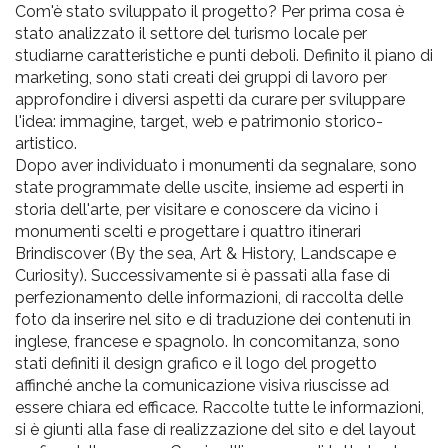
Com'è stato sviluppato il progetto? Per prima cosa è
stato analizzato il settore del turismo locale per
studiarne caratteristiche e punti deboli. Definito il piano di
marketing, sono stati creati dei gruppi di lavoro per
approfondire i diversi aspetti da curare per sviluppare
l'idea: immagine, target, web e patrimonio storico-
artistico.
Dopo aver individuato i monumenti da segnalare, sono
state programmate delle uscite, insieme ad esperti in
storia dell'arte, per visitare e conoscere da vicino i
monumenti scelti e progettare i quattro itinerari
Brindiscover (By the sea, Art & History, Landscape e
Curiosity). Successivamente si è passati alla fase di
perfezionamento delle informazioni, di raccolta delle
foto da inserire nel sito e di traduzione dei contenuti in
inglese, francese e spagnolo. In concomitanza, sono
stati definiti il design grafico e il logo del progetto
affinché anche la comunicazione visiva riuscisse ad
essere chiara ed efficace. Raccolte tutte le informazioni,
si è giunti alla fase di realizzazione del sito e del layout