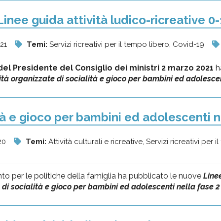
inee guida attività ludico-ricreative 0-
21
Temi:
Servizi ricreativi per il tempo libero, Covid-19
el Presidente del Consiglio dei ministri 2 marzo 2021
h
tà organizzate di socialità e gioco per bambini ed adolescent
tà e gioco per bambini ed adolescenti ne
20
Temi:
Attività culturali e ricreative, Servizi ricreativi per
nto per le politiche della famiglia ha pubblicato le nuove
Line
di socialità e gioco per bambini ed adolescenti nella fase 2