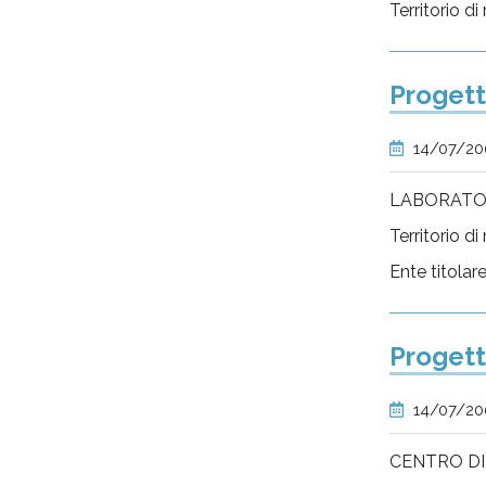
Territorio di
Progetto
14/07/2
LABORATOR
Territorio d
Ente titolar
Proget
14/07/2
CENTRO DI