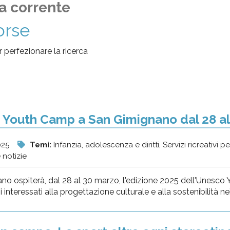
a corrente
orse
per perfezionare la ricerca
Youth Camp a San Gimignano dal 28 al
025
Temi:
Infanzia, adolescenza e diritti, Servizi ricreativi p
 notizie
o ospiterà, dal 28 al 30 marzo, l'edizione 2025 dell'Unesco Yo
i interessati alla progettazione culturale e alla sostenibilità nei 