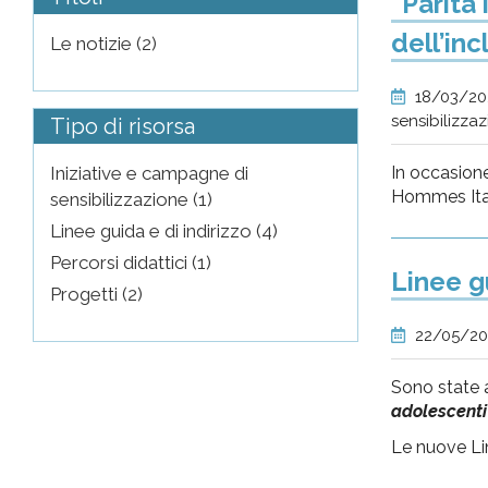
“Parità 
dell’inc
Le notizie (2)
18/03/2
sensibilizza
Tipo di risorsa
In occasione
Iniziative e campagne di
Hommes Ital
sensibilizzazione (1)
Linee guida e di indirizzo (4)
Percorsi didattici (1)
Linee g
Progetti (2)
22/05/20
Sono state 
adolescenti
Le nuove Lin