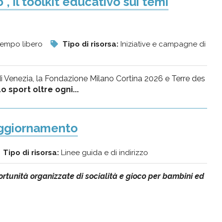
, il toolkit educativo sui temi
l tempo libero
Tipo di risorsa:
Iniziative e campagne di
di Venezia, la Fondazione Milano Cortina 2026 e Terre des
o sport oltre ogni...
 aggiornamento
Tipo di risorsa:
Linee guida e di indirizzo
ortunità organizzate di socialità e gioco per bambini ed