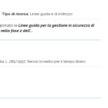
Tipo di risorsa:
Linee guida e di indirizzo
giornato le
Linee guida per la gestione in sicurezza di
lla fase 2 dell’...
a. L. 285/1997, Servizi ricreativi per il tempo libero