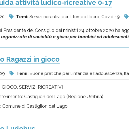
ida attività ludico-ricreative 0-17
020
Temi:
Servizi ricreativi per il tempo libero, Covid-19
el Presidente del Consiglio dei ministri 24 ottobre 2020 ha ag
organizzate di socialità e gioco per bambini ed adolescenti ne
o Ragazzi in gioco
009
Temi:
Buone pratiche per l'infanzia e l'adolescenza, Itali
 GIOCO, SERVIZI RICREATIVI
i riferimento: Castiglion del Lago (Regione Umbria)
e: Comune di Castiglion del Lago
to Ludobus