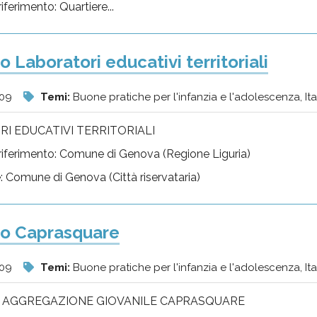
 riferimento: Quartiere...
 Laboratori educativi territoriali
009
Temi:
Buone pratiche per l'infanzia e l'adolescenza, Itali
I EDUCATIVI TERRITORIALI
i riferimento: Comune di Genova (Regione Liguria)
e: Comune di Genova (Città riservataria)
to Caprasquare
009
Temi:
Buone pratiche per l'infanzia e l'adolescenza, Itali
 AGGREGAZIONE GIOVANILE CAPRASQUARE