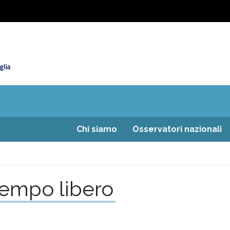
Chi siamo
Osservatori nazionali
l tempo libero