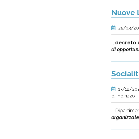
Nuove L
25/03/20
Il
decreto d
di opportuni
Sociali
17/12/20
di indirizzo
Il Dipartime
organizzate 