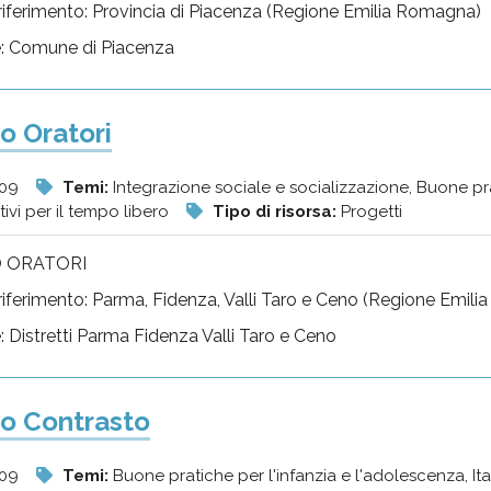
i riferimento: Provincia di Piacenza (Regione Emilia Romagna)
re: Comune di Piacenza
o Oratori
009
Temi:
Integrazione sociale e socializzazione, Buone prat
ativi per il tempo libero
Tipo di risorsa:
Progetti
 ORATORI
i riferimento: Parma, Fidenza, Valli Taro e Ceno (Regione Emil
e: Distretti Parma Fidenza Valli Taro e Ceno
o Contrasto
009
Temi:
Buone pratiche per l'infanzia e l'adolescenza, Italia