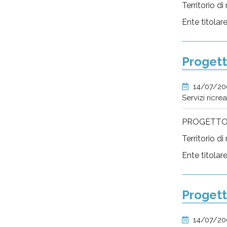
Territorio d
Ente titola
Progett
14/07/2
Servizi ricre
PROGETTO
Territorio d
Ente titolar
Progett
14/07/2