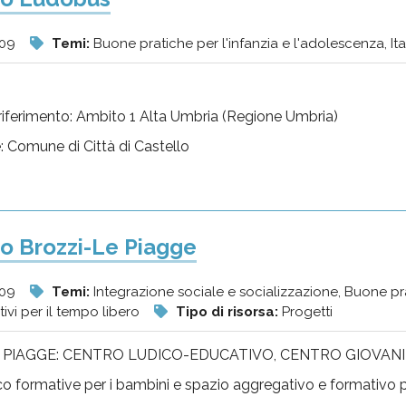
009
Temi:
Buone pratiche per l'infanzia e l'adolescenza, Itali
i riferimento: Ambito 1 Alta Umbria (Regione Umbria)
e: Comune di Città di Castello
o Brozzi-Le Piagge
009
Temi:
Integrazione sociale e socializzazione, Buone prat
ativi per il tempo libero
Tipo di risorsa:
Progetti
 PIAGGE: CENTRO LUDICO-EDUCATIVO, CENTRO GIOVANI
ico formative per i bambini e spazio aggregativo e formativo p