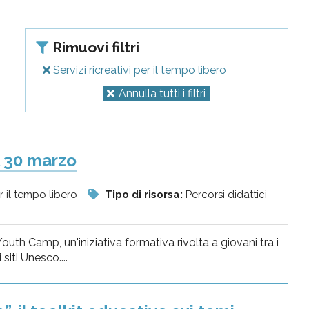
Rimuovi filtri
Servizi ricreativi per il tempo libero
Annulla tutti i filtri
 30 marzo
er il tempo libero
Tipo di risorsa:
Percorsi didattici
uth Camp, un'iniziativa formativa rivolta a giovani tra i
siti Unesco....