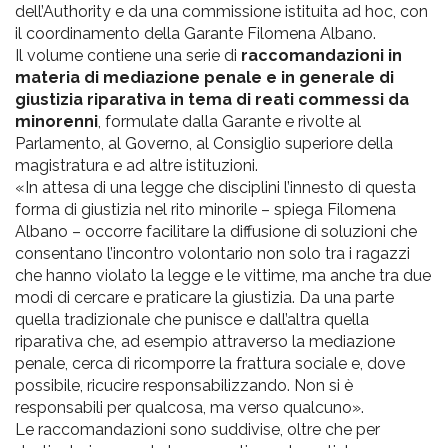
dell’Authority e da una commissione istituita ad hoc, con
il coordinamento della Garante Filomena Albano.
Il volume contiene una serie di
raccomandazioni in
materia di mediazione penale e in generale di
giustizia riparativa in tema di reati commessi da
minorenni
, formulate dalla Garante e rivolte al
Parlamento, al Governo, al Consiglio superiore della
magistratura e ad altre istituzioni.
«In attesa di una legge che disciplini l’innesto di questa
forma di giustizia nel rito minorile – spiega Filomena
Albano – occorre facilitare la diffusione di soluzioni che
consentano l’incontro volontario non solo tra i ragazzi
che hanno violato la legge e le vittime, ma anche tra due
modi di cercare e praticare la giustizia. Da una parte
quella tradizionale che punisce e dall’altra quella
riparativa che, ad esempio attraverso la mediazione
penale, cerca di ricomporre la frattura sociale e, dove
possibile, ricucire responsabilizzando. Non si è
responsabili per qualcosa, ma verso qualcuno».
Le raccomandazioni sono suddivise, oltre che per