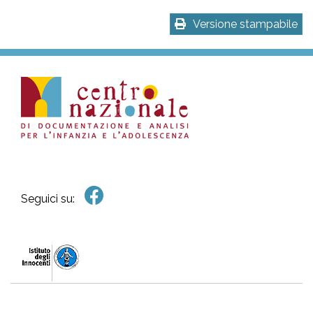
Versione stampabile
Seguici su: