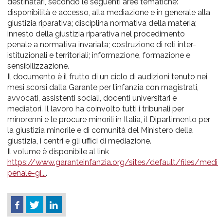
destinatari, secondo le seguenti aree tematiche:
disponibilità e accesso, alla mediazione e in generale alla
giustizia riparativa; disciplina normativa della materia;
innesto della giustizia riparativa nel procedimento
penale a normativa invariata; costruzione di reti inter-
istituzionali e territoriali; informazione, formazione e
sensibilizzazione.
Il documento è il frutto di un ciclo di audizioni tenuto nei
mesi scorsi dalla Garante per l’infanzia con magistrati,
avvocati, assistenti sociali, docenti universitari e
mediatori. Il lavoro ha coinvolto tutti i tribunali per
minorenni e le procure minorili in Italia, il Dipartimento per
la giustizia minorile e di comunità del Ministero della
giustizia, i centri e gli uffici di mediazione.
Il volume è disponibile al link
https://www.garanteinfanzia.org/sites/default/files/med
penale-gi...
.