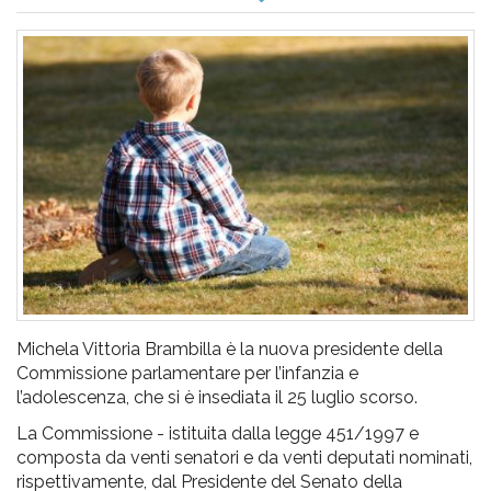
pr
l'infanzia
e
l'adolescenza
Michela Vittoria Brambilla è la nuova presidente della
Commissione parlamentare per l’infanzia e
l’adolescenza, che si è insediata il 25 luglio scorso.
La Commissione - istituita dalla legge 451/1997 e
composta da venti senatori e da venti deputati nominati,
rispettivamente, dal Presidente del Senato della