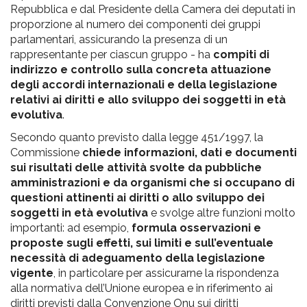
Repubblica e dal Presidente della Camera dei deputati in
proporzione al numero dei componenti dei gruppi
parlamentari, assicurando la presenza di un
rappresentante per ciascun gruppo - ha
compiti di
indirizzo e controllo sulla concreta attuazione
degli accordi internazionali e della legislazione
relativi ai diritti e allo sviluppo dei soggetti in età
evolutiva
.
Secondo quanto previsto dalla legge 451/1997, la
Commissione
chiede informazioni, dati e documenti
sui risultati delle attività svolte da pubbliche
amministrazioni e da organismi che si occupano di
questioni attinenti ai diritti o allo sviluppo dei
soggetti in età evolutiva
e svolge altre funzioni molto
importanti: ad esempio,
formula osservazioni e
proposte sugli effetti, sui limiti e sull’eventuale
necessità di adeguamento della legislazione
vigente
, in particolare per assicurarne la rispondenza
alla normativa dell’Unione europea e in riferimento ai
diritti previsti dalla Convenzione Onu sui diritti