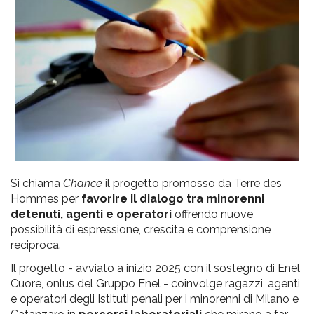
pr
l'infanzia
e
l'adolescenza
Si chiama
Chance
il progetto promosso da Terre des
Hommes per
favorire il dialogo tra minorenni
detenuti, agenti e operatori
offrendo nuove
possibilità di espressione, crescita e comprensione
reciproca.
Il progetto - avviato a inizio 2025 con il sostegno di Enel
Cuore, onlus del Gruppo Enel - coinvolge ragazzi, agenti
e operatori degli Istituti penali per i minorenni di Milano e