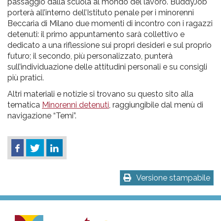
passaggio dalla scuola al mondo del lavoro. BuddyJob
porterà all’interno dell’Istituto penale per i minorenni
Beccaria di Milano due momenti di incontro con i ragazzi
detenuti: il primo appuntamento sarà collettivo e
dedicato a una riflessione sui propri desideri e sul proprio
futuro; il secondo, più personalizzato, punterà
sull’individuazione delle attitudini personali e su consigli
più pratici.
Altri materiali e notizie si trovano su questo sito alla
tematica
Minorenni detenuti
, raggiungibile dal menù di
navigazione “Temi”.
Versione stampabile