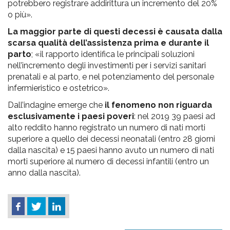
potrebbero registrare addirittura un incremento del 20%
o più».
La maggior parte di questi decessi è causata dalla
scarsa qualità dell’assistenza prima e durante il
parto
; «il rapporto identifica le principali soluzioni
nell’incremento degli investimenti per i servizi sanitari
prenatali e al parto, e nel potenziamento del personale
infermieristico e ostetrico».
Dall’indagine emerge che
il fenomeno non riguarda
esclusivamente i paesi poveri
: nel 2019 39 paesi ad
alto reddito hanno registrato un numero di nati morti
superiore a quello dei decessi neonatali (entro 28 giorni
dalla nascita) e 15 paesi hanno avuto un numero di nati
morti superiore al numero di decessi infantili (entro un
anno dalla nascita).