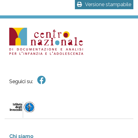
Versione stampabile
Seguici su:
Chi siamo