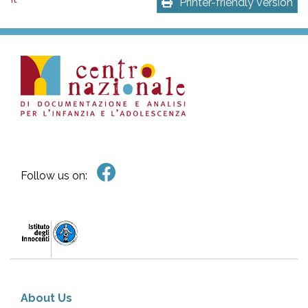
Printer-friendly version
Follow us on:
About Us