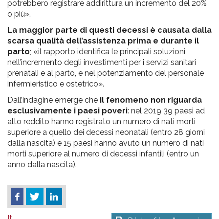
potrebbero registrare addirittura un incremento del 20%
o più».
La maggior parte di questi decessi è causata dalla
scarsa qualità dell’assistenza prima e durante il
parto
; «il rapporto identifica le principali soluzioni
nell’incremento degli investimenti per i servizi sanitari
prenatali e al parto, e nel potenziamento del personale
infermieristico e ostetrico».
Dall’indagine emerge che
il fenomeno non riguarda
esclusivamente i paesi poveri
: nel 2019 39 paesi ad
alto reddito hanno registrato un numero di nati morti
superiore a quello dei decessi neonatali (entro 28 giorni
dalla nascita) e 15 paesi hanno avuto un numero di nati
morti superiore al numero di decessi infantili (entro un
anno dalla nascita).
It