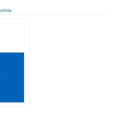
otizie