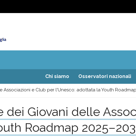
Chi siamo
Osservatori nazionali
le Associazioni e Club per l'Unesco: adottata la Youth Roadm
dei Giovani delle Associ
 Youth Roadmap 2025–20