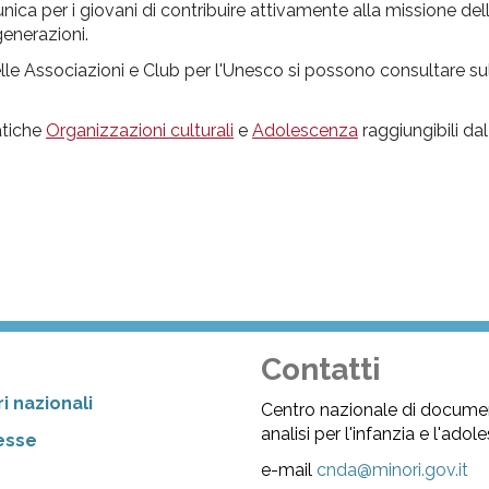
nica per i giovani di contribuire attivamente alla missione del
generazioni.
le Associazioni e Club per l'Unesco si possono consultare su
matiche
Organizzazioni culturali
e
Adolescenza
raggiungibili da
Contatti
i nazionali
Centro nazionale di docume
analisi per l'infanzia e l'ado
resse
e-mail
cnda@minori.gov.it