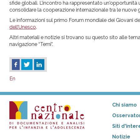
sfide globali. L’incontro ha rappresentato un'opportunità u
consolidare la cooperazione internazionale tra le nuove 
Le informazioni sul primo Forum mondiale dei Giovani del
dell’Unesco
.
Altri materiali e notizie si trovano su questo sito alle te
navigazione “Temi”.
En
Chi siamo
Osservator
Siti d'inte
Notizie