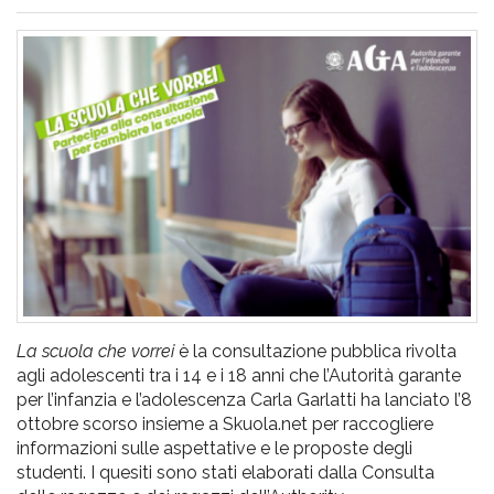
pr
l'infanzia
e
l'adolescenza
La scuola che vorrei
è la consultazione pubblica rivolta
agli adolescenti tra i 14 e i 18 anni che l’Autorità garante
per l’infanzia e l’adolescenza Carla Garlatti ha lanciato l’8
ottobre scorso insieme a Skuola.net per raccogliere
informazioni sulle aspettative e le proposte degli
studenti. I quesiti sono stati elaborati dalla Consulta