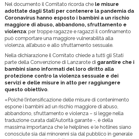
Nel documento il Comitato ricorda che
le misure
adottate dagli Stati per contenere la pandemia da
Coronavirus hanno esposto i bambini a un rischio
maggiore di abuso, abbandono, sfruttamento e
violenza
: per troppe ragazze e ragazzi il confinamento
può comportare una maggiore vulnerabilità alla
violenza, all’abuso e allo sfruttamento sessuale.
Nella dichiarazione il Comitato chiede a tutti gli Stati
parte della Convenzione di Lanzarote di
garantire che i
bambini siano informati del loro diritto alla
protezione contro la violenza sessuale e dei
servizi e delle misure in atto per raggiungere
questo obiettivo
.
«Poiché l’intensificazione delle misure di contenimento
espone i bambini ad un rischio maggiore di abuso,
abbandono, sfruttamento e violenza – si legge nella
traduzione curata dall’Autorità garante -, è della
massima importanza che le helplines e le hotlines siano
conosciute sia dai minorenni sia dal pubblico in generale