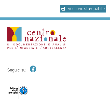
Versione stampabile
Seguici su: