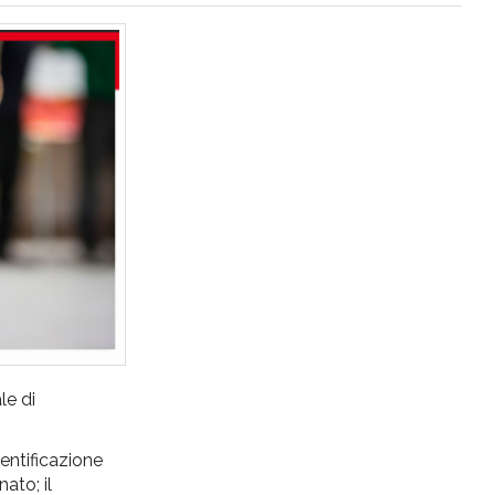
le di
dentificazione
ato; il