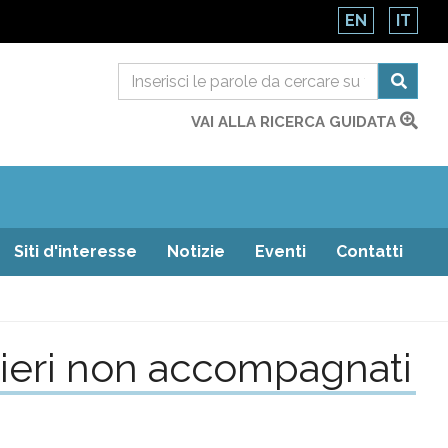
EN
IT
VAI ALLA RICERCA GUIDATA
Siti d'interesse
Notizie
Eventi
Contatti
anieri non accompagnati