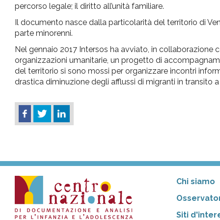
percorso legale; il diritto all’unità familiare.
Il documento nasce dalla particolarità del territorio di Ven
parte minorenni.
Nel gennaio 2017 Intersos ha avviato, in collaborazione co
organizzazioni umanitarie, un progetto di accompagnament
del territorio si sono mossi per organizzare incontri informa
drastica diminuzione degli afflussi di migranti in transito 
Chi siamo
Osservator
Siti d'inte