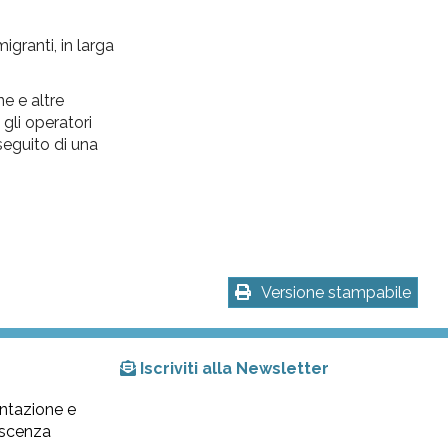
igranti, in larga
ne e altre
gli operatori
 seguito di una
Versione stampabile
Iscriviti alla Newsletter
ntazione e
lescenza