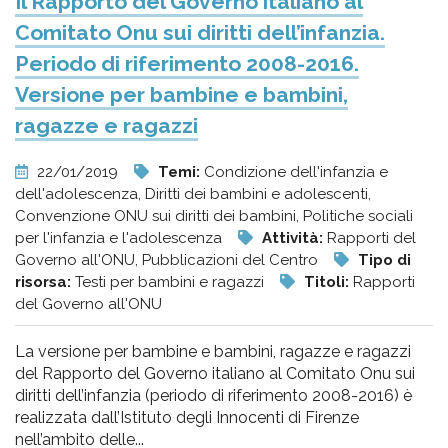
Il Rapporto del Governo italiano al
Comitato Onu sui diritti dell’infanzia.
Periodo di riferimento 2008-2016.
Versione per bambine e bambini,
ragazze e ragazzi
22/01/2019
Temi:
Condizione dell'infanzia e
dell'adolescenza, Diritti dei bambini e adolescenti,
Convenzione ONU sui diritti dei bambini, Politiche sociali
per l'infanzia e l'adolescenza
Attività:
Rapporti del
Governo all'ONU, Pubblicazioni del Centro
Tipo di
risorsa:
Testi per bambini e ragazzi
Titoli:
Rapporti
del Governo all'ONU
La versione per bambine e bambini, ragazze e ragazzi
del Rapporto del Governo italiano al Comitato Onu sui
diritti dell’infanzia (periodo di riferimento 2008-2016) è
realizzata dall’Istituto degli Innocenti di Firenze
nell’ambito delle...