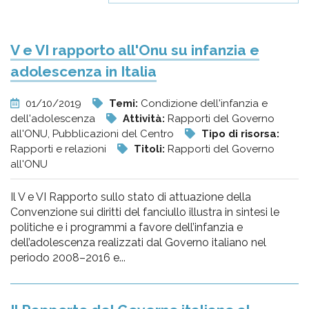
V e VI rapporto all'Onu su infanzia e
adolescenza in Italia
01/10/2019
Temi:
Condizione dell'infanzia e
dell'adolescenza
Attività:
Rapporti del Governo
all'ONU, Pubblicazioni del Centro
Tipo di risorsa:
Rapporti e relazioni
Titoli:
Rapporti del Governo
all'ONU
Il V e VI Rapporto sullo stato di attuazione della
Convenzione sui diritti del fanciullo illustra in sintesi le
politiche e i programmi a favore dell’infanzia e
dell’adolescenza realizzati dal Governo italiano nel
periodo 2008–2016 e...