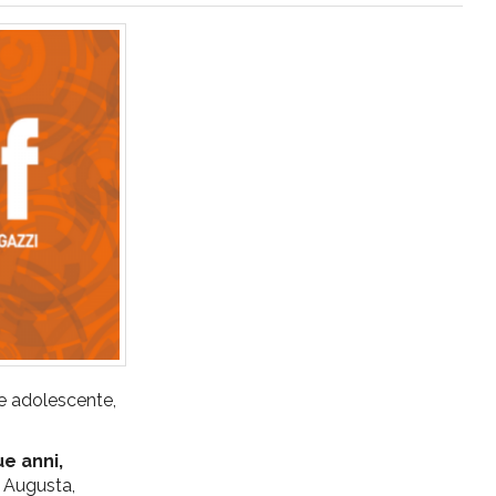
ere adolescente,
ue anni,
 Augusta,