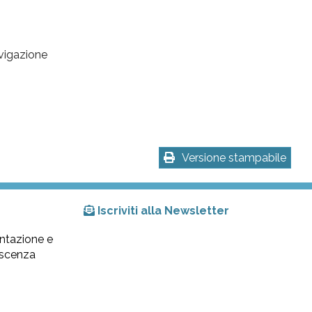
avigazione
Versione stampabile
Iscriviti alla Newsletter
ntazione e
lescenza