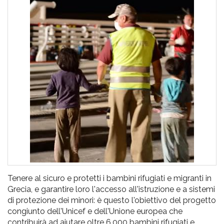
pr
l'infanzia
e
l'adolescenza
Tenere al sicuro e protetti i bambini rifugiati e migranti in
Grecia, e garantire loro l'accesso all'istruzione e a sistemi
di protezione dei minori: è questo l'obiettivo del progetto
congiunto dell'Unicef e dell'Unione europea che
contribuirà ad aiutare oltre 6.000 bambini rifugiati e