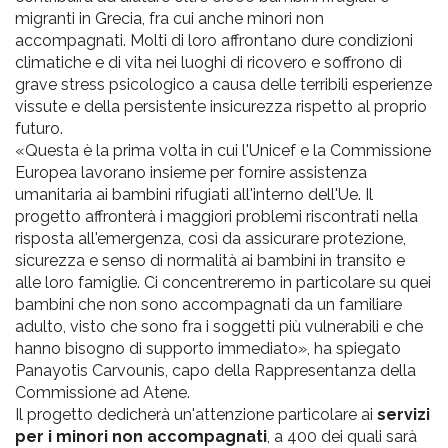
migranti in Grecia, fra cui anche minori non
accompagnati. Molti di loro affrontano dure condizioni
climatiche e di vita nei luoghi di ricovero e soffrono di
grave stress psicologico a causa delle terribili esperienze
vissute e della persistente insicurezza rispetto al proprio
futuro.
«Questa è la prima volta in cui l'Unicef e la Commissione
Europea lavorano insieme per fornire assistenza
umanitaria ai bambini rifugiati all'interno dell'Ue. Il
progetto affronterà i maggiori problemi riscontrati nella
risposta all'emergenza, così da assicurare protezione,
sicurezza e senso di normalità ai bambini in transito e
alle loro famiglie. Ci concentreremo in particolare su quei
bambini che non sono accompagnati da un familiare
adulto, visto che sono fra i soggetti più vulnerabili e che
hanno bisogno di supporto immediato», ha spiegato
Panayotis Carvounis, capo della Rappresentanza della
Commissione ad Atene.
Il progetto dedicherà un'attenzione particolare ai
servizi
per i minori non accompagnati
, a 400 dei quali sarà