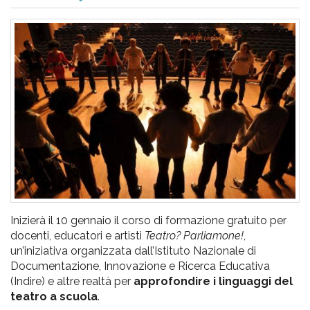
pr
l'infanzia
e
l'adolescenza
Inizierà il 10 gennaio il corso di formazione gratuito per
docenti, educatori e artisti
Teatro? Parliamone!
,
un’iniziativa organizzata dall’Istituto Nazionale di
Documentazione, Innovazione e Ricerca Educativa
(Indire) e altre realtà per
approfondire i linguaggi del
teatro a scuola
.