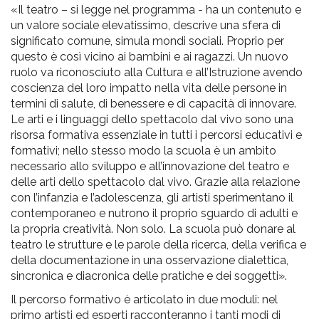
«Il teatro – si legge nel programma - ha un contenuto e
un valore sociale elevatissimo, descrive una sfera di
significato comune, simula mondi sociali. Proprio per
questo è così vicino ai bambini e ai ragazzi. Un nuovo
ruolo va riconosciuto alla Cultura e all’Istruzione avendo
coscienza del loro impatto nella vita delle persone in
termini di salute, di benessere e di capacità di innovare.
Le arti e i linguaggi dello spettacolo dal vivo sono una
risorsa formativa essenziale in tutti i percorsi educativi e
formativi; nello stesso modo la scuola è un ambito
necessario allo sviluppo e all’innovazione del teatro e
delle arti dello spettacolo dal vivo. Grazie alla relazione
con l’infanzia e l’adolescenza, gli artisti sperimentano il
contemporaneo e nutrono il proprio sguardo di adulti e
la propria creatività. Non solo. La scuola può donare al
teatro le strutture e le parole della ricerca, della verifica e
della documentazione in una osservazione dialettica,
sincronica e diacronica delle pratiche e dei soggetti».
Il percorso formativo è articolato in due moduli: nel
primo artisti ed esperti racconteranno i tanti modi di