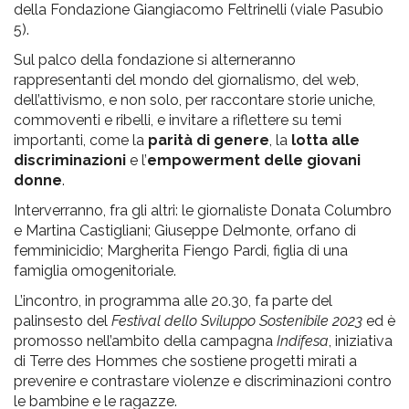
della Fondazione Giangiacomo Feltrinelli (viale Pasubio
5).
Sul palco della fondazione si alterneranno
rappresentanti del mondo del giornalismo, del web,
dell’attivismo, e non solo, per raccontare storie uniche,
commoventi e ribelli, e invitare a riflettere su temi
importanti, come la
parità di genere
, la
lotta alle
discriminazioni
e l’
empowerment delle giovani
donne
.
Interverranno, fra gli altri: le giornaliste Donata Columbro
e Martina Castigliani; Giuseppe Delmonte, orfano di
femminicidio; Margherita Fiengo Pardi, figlia di una
famiglia omogenitoriale.
L’incontro, in programma alle 20.30, fa parte del
palinsesto del
Festival dello Sviluppo Sostenibile 2023
ed è
promosso nell’ambito della campagna
Indifesa
, iniziativa
di Terre des Hommes che sostiene progetti mirati a
prevenire e contrastare violenze e discriminazioni contro
le bambine e le ragazze.