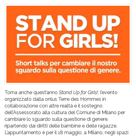
pr
l'infanzia
e
l'adolescenza
Torna anche quest’anno
Stand Up for Girls!
, l’evento
organizzato dalla onlus Terre des Hommes in
collaborazione con altre realtà e il sostegno
dell’Assessorato alla cultura del Comune di Milano per
cambiare lo sguardo sulla questione di genere,
ripartendo dai diritti delle bambine e delle ragazze.
L’appuntamento è per il 18 maggio, a Milano, negli spazi