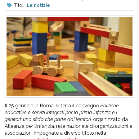
pr
Titoli:
Le notizie
l'infanzia
e
l'adolescenza
Il 25 gennaio, a Roma, si terrà il convegno
Politiche
educative e servizi integrati per la prima infanzia e i
genitori: una sfida che parte dai territori
, organizzato da
Alleanza per l’infanzia, rete nazionale di organizzazioni e
associazioni impegnate a diverso titolo nella