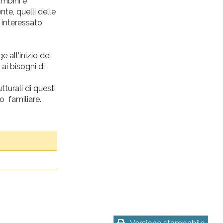
ambini e
nte, quelli delle
o interessato
 all'inizio del
ai bisogni di
tturali di questi
do familiare.