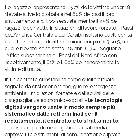
Le ragazze rappresentano il 57% delle vittime under 18
rilevate a livello globale e nel 60% dei casi il loro
sfruttamento è di tipo sessuale, mentre il 45% dei
ragazzi è coinvolto in situazioni di lavoro forzato. I Paesi
dell’America Centrale e dei Caraibi risultano quelli con la
più alta incidenza di vittime minorenni: più di 3 su 5, tra
quelle rilevate, sono sotto i 18 anni (67%). Seguono
l’Africa subsahariana e i Paesi del Nord Africa con,
rispettivamente, il 61% e il 60% dei minorenni tra le
vittime di tratta.
In un contesto di instabilità come quello attuale -
segnato da crisi economiche, guerre, emergenze
ambientali, migrazioni forzate e dall’acuirsi delle
disuguaglianze economico-sociali -
le tecnologie
digitali vengono usate in modo sempre più
sistematico dalle reti criminali per il
reclutamento, il controllo e lo sfruttamento
,
attraverso app di messagistica, social media,
criptovalute e strumenti di comunicazione criptata.