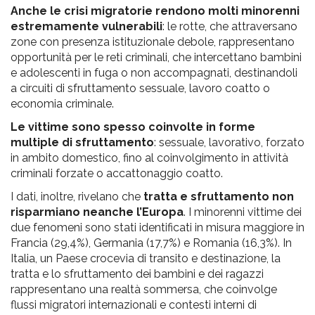
Anche le crisi migratorie rendono molti minorenni
estremamente vulnerabili
: le rotte, che attraversano
zone con presenza istituzionale debole, rappresentano
opportunità per le reti criminali, che intercettano bambini
e adolescenti in fuga o non accompagnati, destinandoli
a circuiti di sfruttamento sessuale, lavoro coatto o
economia criminale.
Le vittime sono spesso coinvolte in forme
multiple di sfruttamento
: sessuale, lavorativo, forzato
in ambito domestico, fino al coinvolgimento in attività
criminali forzate o accattonaggio coatto.
I dati, inoltre, rivelano che
tratta e sfruttamento non
risparmiano neanche l’Europa
. I minorenni vittime dei
due fenomeni sono stati identificati in misura maggiore in
Francia (29,4%), Germania (17,7%) e Romania (16,3%). In
Italia, un Paese crocevia di transito e destinazione, la
tratta e lo sfruttamento dei bambini e dei ragazzi
rappresentano una realtà sommersa, che coinvolge
flussi migratori internazionali e contesti interni di