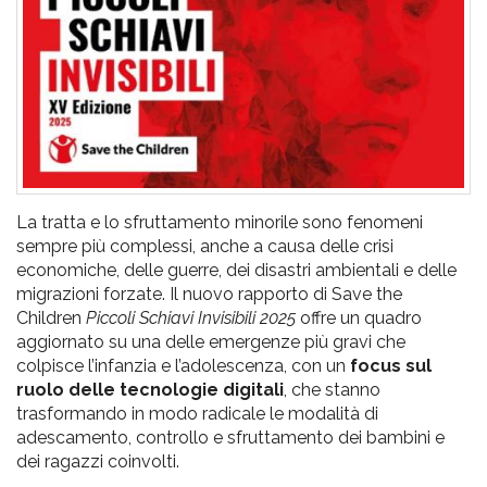
pr
l'infanzia
e
l'adolescenza
La tratta e lo sfruttamento minorile sono fenomeni
sempre più complessi, anche a causa delle crisi
economiche, delle guerre, dei disastri ambientali e delle
migrazioni forzate. Il nuovo rapporto di Save the
Children
Piccoli Schiavi Invisibili 2025
offre un quadro
aggiornato su una delle emergenze più gravi che
colpisce l’infanzia e l’adolescenza, con un
focus sul
ruolo delle tecnologie digitali
, che stanno
trasformando in modo radicale le modalità di
adescamento, controllo e sfruttamento dei bambini e
dei ragazzi coinvolti.