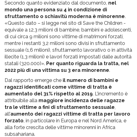
Secondo quanto evidenziato dal documento,
nel
mondo una persona su 4 in condizione di
sfruttamento o schiavitù moderna è minorenne
.
«Questo dato – si legge nel sito di Save the Children -
equivale a 12,3 milioni di bambine, bambini e adolescenti,
di cui circa 9 milioni sono vittime di matrimoni forzati,
mentre i restanti 3,2 milioni sono divisi in sfruttamento
sessuale (1,6 milioni), sfruttamento lavorativo o in attività
illecite (1,3 milioni) e lavori forzati impostati dalle autorità
statali (320.000)».
Per quanto riguarda la tratta, nel
2022 più di una vittima su 3 era minorenne
.
Dal rapporto emerge che
il numero di bambini e
ragazzi identificati come vittime di tratta è
aumentato del 31% rispetto al 2019
. L’incremento è
attribuibile alla
maggiore incidenza delle ragazze
tra le vittime a fini di sfruttamento sessuale
,
all’
aumento dei ragazzi vittime di tratta per lavoro
forzato
, in particolare in Europa e nel Nord America, e
alla forte crescita delle vittime minorenni in Africa
subsahariana.