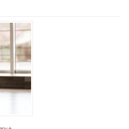
rapy è