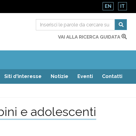
EN
IT
VAI ALLA RICERCA GUIDATA
Siti d'interesse
Notizie
Eventi
Contatti
ini e adolescenti