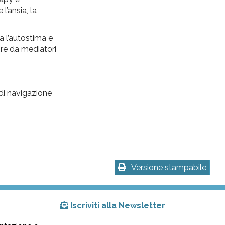
l’ansia, la
ra l’autostima e
vire da mediatori
 di navigazione
Versione stampabile
Iscriviti alla Newsletter