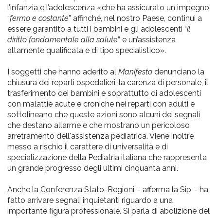
l’infanzia e l’adolescenza «che ha assicurato un impegno
“
fermo e costante
” affinché, nel nostro Paese, continui a
essere garantito a tutti i bambini e gli adolescenti “
il
diritto fondamentale alla salute
” e un’assistenza
altamente qualificata e di tipo specialistico».
I soggetti che hanno aderito al
Manifesto
denunciano la
chiusura dei reparti ospedalieri, la carenza di personale, il
trasferimento dei bambini e soprattutto di adolescenti
con malattie acute e croniche nei reparti con adulti e
sottolineano che queste azioni sono alcuni dei segnali
che destano allarme e che mostrano un pericoloso
arretramento dell'assistenza pediatrica. Viene inoltre
messo a rischio il carattere di universalità e di
specializzazione della Pediatria italiana che rappresenta
un grande progresso degli ultimi cinquanta anni.
Anche la Conferenza Stato-Regioni – afferma la Sip – ha
fatto arrivare segnali inquietanti riguardo a una
importante figura professionale. Si parla di abolizione del