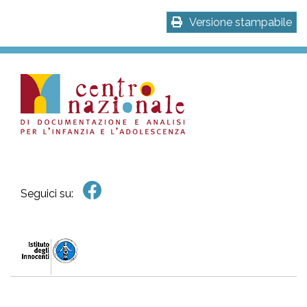
Versione stampabile
Seguici su: