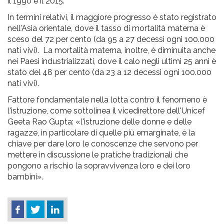
il 1990 e il 2015.
In termini relativi, il maggiore progresso è stato registrato
nell'Asia orientale, dove il tasso di mortalità materna è
sceso del 72 per cento (da 95 a 27 decessi ogni 100.000
nati vivi). La mortalità materna, inoltre, è diminuita anche
nei Paesi industrializzati, dove il calo negli ultimi 25 anni è
stato del 48 per cento (da 23 a 12 decessi ogni 100.000
nati vivi).
Fattore fondamentale nella lotta contro il fenomeno è
l'istruzione, come sottolinea il vicedirettore dell'Unicef
Geeta Rao Gupta: «l'istruzione delle donne e delle
ragazze, in particolare di quelle più emarginate, è la
chiave per dare loro le conoscenze che servono per
mettere in discussione le pratiche tradizionali che
pongono a rischio la sopravvivenza loro e dei loro
bambini».