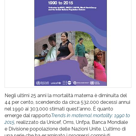
pr
l'infanzia
e
l'adolescenza
Negli ultimi 25 anni la mortalità materna è diminuita del
44 per cento, scendendo da circa 532.000 decessi annui
nel 1990 ai 303.000 stimati quest'anno. È quanto
emerge dal rapporto
Trends in maternal mortality: 1990 to
2015
, realizzato da Unicef, Oms, Unfpa, Banca Mondiale
e Divisione popolazione delle Nazioni Unite. L'ultimo di
una serie che ha esaminato i progressi compiuti