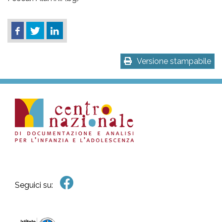
Versione stampabile
Seguici su: