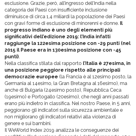
esclusione. Grazie, però, all’ingresso dell’India nella
categoria dei Paesi con insufficiente inclusione
diminuisce di circa 1,4 miliardi la popolazione dei Paesi
con gravi forme di esclusione di minorenni e donne.
Il
progresso indiano è uno degli elementi più
significativi dell’edizione 2019: l’India infatti
raggiunge la 122esima posizione con -29 punti (nel
2015 il Paese era in 130esima posizione con -45
punti)
.
Nella classifica stilata dal rapporto
l’Italia è 27esima, in
una posizione peggiore rispetto alle principali
democrazie europee
(la Francia è al 12esimo posto, la
Germania al 14esimo, la Gran Bretagna al 16esimo), ma
anche di Bulgaria (24esimo posto), Repubblica Ceca
(19esimo) e Portogallo (20esimo), che negli anni passati
erano più indietro in classifica. Nel nostro Paese, in 5 anni,
peggiorano gli indicatori sulla sicurezza ambientale e
non migliorano gli indicatori relativi alla violenza di
genere e sui bambini.
Il WeWorld Index 2019 analizza le conseguenze dei