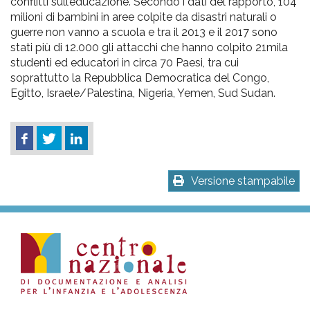
conflitti sull’educazione. Secondo i dati del rapporto, 104
milioni di bambini in aree colpite da disastri naturali o
guerre non vanno a scuola e tra il 2013 e il 2017 sono
stati più di 12.000 gli attacchi che hanno colpito 21mila
studenti ed educatori in circa 70 Paesi, tra cui
soprattutto la Repubblica Democratica del Congo,
Egitto, Israele/Palestina, Nigeria, Yemen, Sud Sudan.
Versione stampabile