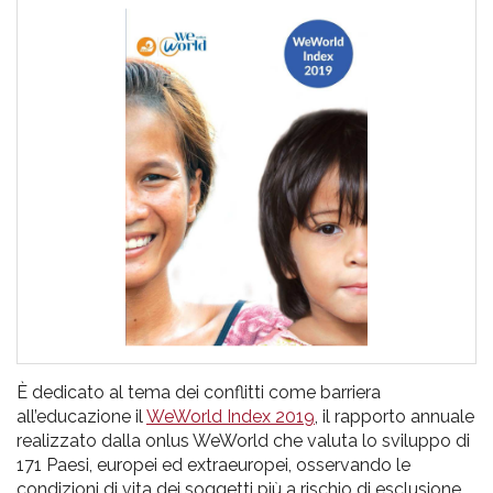
pr
l'infanzia
e
l'adolescenza
È dedicato al tema dei conflitti come barriera
all’educazione il
WeWorld Index 2019
, il rapporto annuale
realizzato dalla onlus WeWorld che valuta lo sviluppo di
171 Paesi, europei ed extraeuropei, osservando le
condizioni di vita dei soggetti più a rischio di esclusione