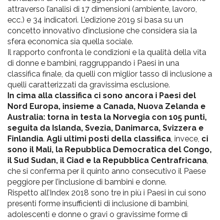
attraverso l’analisi di 17 dimensioni (ambiente, lavoro,
ecc.) e 34 indicatori. L’edizione 2019 si basa su un
concetto innovativo d’inclusione che considera sia la
sfera economica sia quella sociale.
Il rapporto confronta le condizioni e la qualità della vita
di donne e bambini, raggruppando i Paesi in una
classifica finale, da quelli con miglior tasso di inclusione a
quelli caratterizzati da gravissima esclusione.
In cima alla classifica ci sono ancora i Paesi del
Nord Europa, insieme a Canada, Nuova Zelanda e
Australia: torna in testa la Norvegia con 105 punti,
seguita da Islanda, Svezia, Danimarca, Svizzera e
Finlandia
.
Agli ultimi posti della classifica
, invece,
ci
sono il Mali, la Repubblica Democratica del Congo,
il Sud Sudan, il Ciad e la Repubblica Centrafricana
,
che si conferma per il quinto anno consecutivo il Paese
peggiore per l’inclusione di bambini e donne.
Rispetto all’Index 2018 sono tre in più i Paesi in cui sono
presenti forme insufficienti di inclusione di bambini,
adolescenti e donne o gravi o gravissime forme di