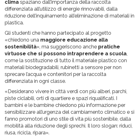
clima
spaziano dall’importanza della raccolta
differenziata all’utilizzo di energie rinnovabili, dalla
riduzione dell’inquinamento all’eliminazione di materiali in
plastica.
Gli studenti che hanno partecipato al progetto
«chiedono una
maggiore educazione alla
sostenibilità
», ma suggeriscono anche
pratiche
virtuose che si possono intraprendere a scuola
,
come la sostituzione di tutto il materiale plastico con
materiali biodegradabili, rubinetti a sensore per non
sprecare l’acqua e contenitori per la raccolta
differenziata in ogni classe.
«Desiderano vivere in città verdi con più alberi, parchi,
piste ciclabili, orti di quartiere e spazi riqualificati. I
bambini e le bambine chiedono più informazione per
sensibilizzare all’urgenza del cambiamento climatico e si
fanno promotori di uno stile di vita più sostenibile, dalla
mobilità alla riduzione degli sprechi. Il loro slogan: riduci,
riusa, ricicla, ripara».