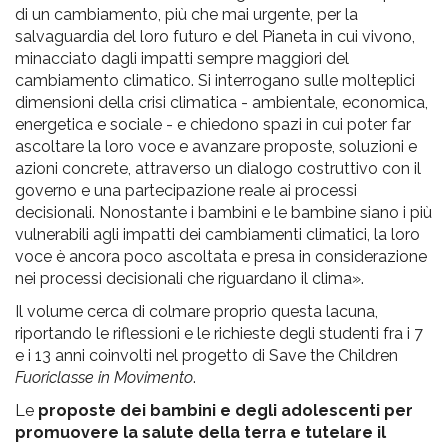
di un cambiamento, più che mai urgente, per la
salvaguardia del loro futuro e del Pianeta in cui vivono,
minacciato dagli impatti sempre maggiori del
cambiamento climatico. Si interrogano sulle molteplici
dimensioni della crisi climatica - ambientale, economica,
energetica e sociale - e chiedono spazi in cui poter far
ascoltare la loro voce e avanzare proposte, soluzioni e
azioni concrete, attraverso un dialogo costruttivo con il
governo e una partecipazione reale ai processi
decisionali. Nonostante i bambini e le bambine siano i più
vulnerabili agli impatti dei cambiamenti climatici, la loro
voce è ancora poco ascoltata e presa in considerazione
nei processi decisionali che riguardano il clima».
Il volume cerca di colmare proprio questa lacuna,
riportando le riflessioni e le richieste degli studenti fra i 7
e i 13 anni coinvolti nel progetto di Save the Children
Fuoriclasse in Movimento
.
Le
proposte dei bambini e degli adolescenti per
promuovere la salute della terra e tutelare il