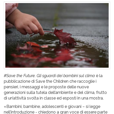
pr
l'infanzia
e
l'adolescenza
#Save the Future. Gli sguardi dei bambini sul clima
è la
pubblicazione di Save the Children che raccoglie i
pensieri, i messaggi e le proposte delle nuove
generazioni sulla tutela dell’ambiente e del clima, frutto
di un’attività svolta in classe ed esposti in una mostra.
«Bambini, bambine, adolescenti e giovani – si legge
nell’introduzione - chiedono a gran voce di essere parte