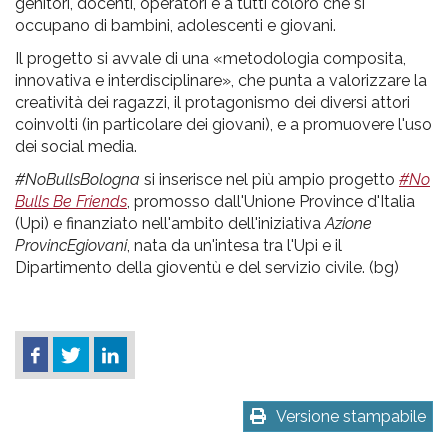
genitori, docenti, operatori e a tutti coloro che si
occupano di bambini, adolescenti e giovani.
Il progetto si avvale di una «metodologia composita,
innovativa e interdisciplinare», che punta a valorizzare la
creatività dei ragazzi, il protagonismo dei diversi attori
coinvolti (in particolare dei giovani), e a promuovere l'uso
dei social media.
#NoBullsBologna
si inserisce nel più ampio progetto
#No
Bulls Be Friends
, promosso dall'Unione Province d'Italia
(Upi) e finanziato nell'ambito dell'iniziativa
Azione
ProvincEgiovani
, nata da un'intesa tra l'Upi e il
Dipartimento della gioventù e del servizio civile. (bg)
Versione stampabile