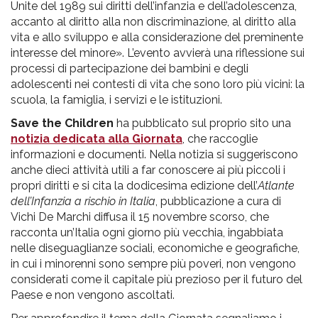
Unite del 1989 sui diritti dell’infanzia e dell’adolescenza,
accanto al diritto alla non discriminazione, al diritto alla
vita e allo sviluppo e alla considerazione del preminente
interesse del minore». L’evento avvierà una riflessione sui
processi di partecipazione dei bambini e degli
adolescenti nei contesti di vita che sono loro più vicini: la
scuola, la famiglia, i servizi e le istituzioni.
Save the Children
ha pubblicato sul proprio sito una
notizia dedicata alla Giornata
, che raccoglie
informazioni e documenti. Nella notizia si suggeriscono
anche dieci attività utili a far conoscere ai più piccoli i
propri diritti e si cita la dodicesima edizione dell’
Atlante
dell’Infanzia a rischio in Italia
, pubblicazione a cura di
Vichi De Marchi diffusa il 15 novembre scorso, che
racconta un’Italia ogni giorno più vecchia, ingabbiata
nelle diseguaglianze sociali, economiche e geografiche,
in cui i minorenni sono sempre più poveri, non vengono
considerati come il capitale più prezioso per il futuro del
Paese e non vengono ascoltati.