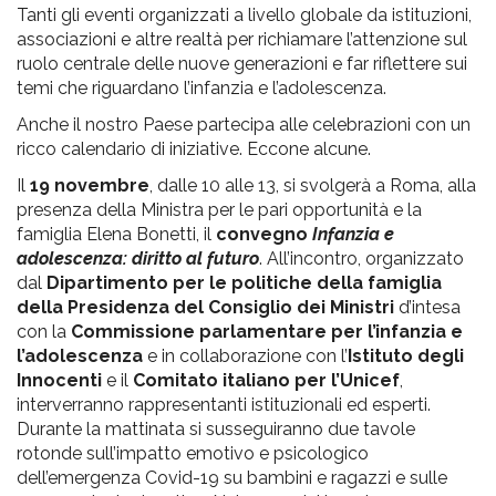
Tanti gli eventi organizzati a livello globale da istituzioni,
associazioni e altre realtà per richiamare l’attenzione sul
ruolo centrale delle nuove generazioni e far riflettere sui
temi che riguardano l’infanzia e l’adolescenza.
Anche il nostro Paese partecipa alle celebrazioni con un
ricco calendario di iniziative. Eccone alcune.
Il
19 novembre
, dalle 10 alle 13, si svolgerà a Roma, alla
presenza della Ministra per le pari opportunità e la
famiglia Elena Bonetti, il
convegno
Infanzia e
adolescenza: diritto al futuro
. All’incontro, organizzato
dal
Dipartimento per le politiche della famiglia
della Presidenza del Consiglio dei Ministri
d’intesa
con la
Commissione parlamentare per l’infanzia e
l’adolescenza
e in collaborazione con l’
Istituto degli
Innocenti
e il
Comitato italiano per l’Unicef
,
interverranno rappresentanti istituzionali ed esperti.
Durante la mattinata si susseguiranno due tavole
rotonde sull’impatto emotivo e psicologico
dell’emergenza Covid-19 su bambini e ragazzi e sulle