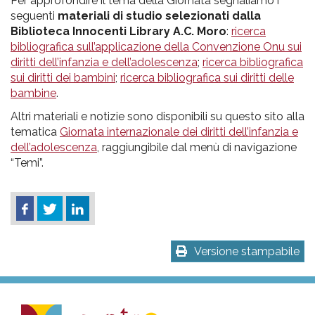
Per approfondire il tema della Giornata segnaliamo i
seguenti
materiali di studio selezionati dalla
Biblioteca Innocenti Library A.C. Moro
:
ricerca
bibliografica sull’applicazione della Convenzione Onu sui
diritti dell’infanzia e dell’adolescenza
;
ricerca bibliografica
sui diritti dei bambini
;
ricerca bibliografica sui diritti delle
bambine
.
Altri materiali e notizie sono disponibili su questo sito alla
tematica
Giornata internazionale dei diritti dell’infanzia e
dell’adolescenza
, raggiungibile dal menù di navigazione
“Temi”.
Versione stampabile