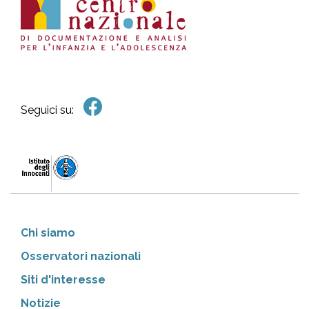
Seguici su:
Chi siamo
Osservatori nazionali
Siti d'interesse
Notizie