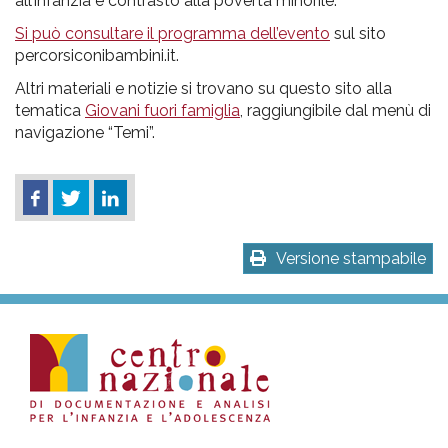
all’infanzia e contrasto alla povertà minorile.
Si può consultare il programma dell’evento
sul sito
percorsiconibambini.it.
Altri materiali e notizie si trovano su questo sito alla
tematica
Giovani fuori famiglia
, raggiungibile dal menù di
navigazione “Temi”.
Versione stampabile