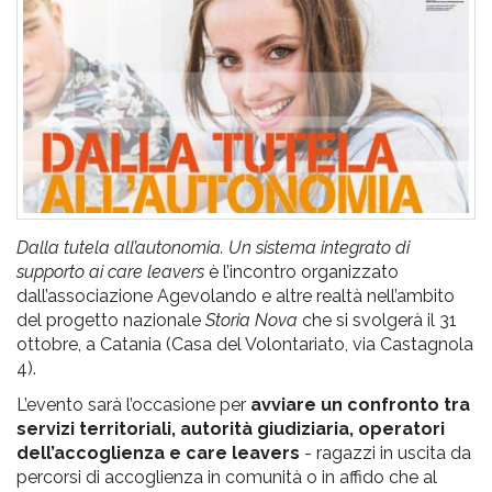
pr
l'infanzia
e
l'adolescenza
Dalla tutela all’autonomia. Un sistema integrato di
supporto ai care leavers
è l’incontro organizzato
dall’associazione Agevolando e altre realtà nell’ambito
del progetto nazionale
Storia Nova
che si svolgerà il 31
ottobre, a Catania (Casa del Volontariato, via Castagnola
4).
L’evento sarà l’occasione per
avviare un confronto tra
servizi territoriali, autorità giudiziaria, operatori
dell’accoglienza e care leavers
- ragazzi in uscita da
percorsi di accoglienza in comunità o in affido che al