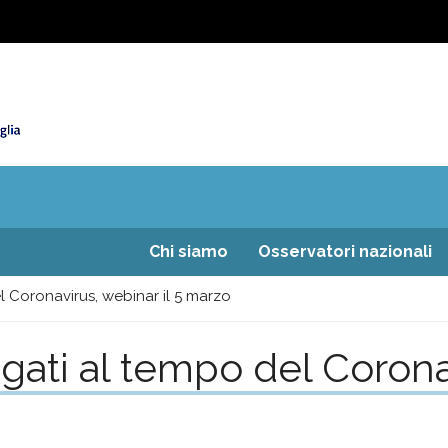
Chi siamo
Osservatori nazionali
el Coronavirus, webinar il 5 marzo
egati al tempo del Corona