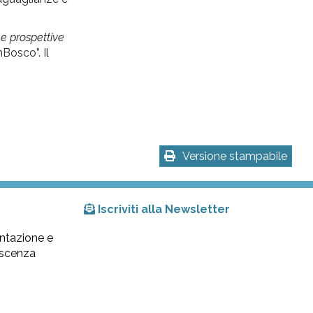
 e prospettive
Bosco”. Il
Versione stampabile
Iscriviti alla Newsletter
ntazione e
lescenza