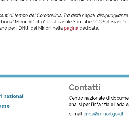
enti al tempo del Coronavirus. Tra diritti negati, disuguaglianze
acebook “MinoridiDiritto” e sul canale YouTube “ICC SalesianiDon
 per i Diritti dei Minori, nella
pagina
dedicata.
Contatti
i nazionali
Centro nazionale di docume
analisi per l'infanzia e l'ado
resse
e-mail
cnda@minori.gov.it