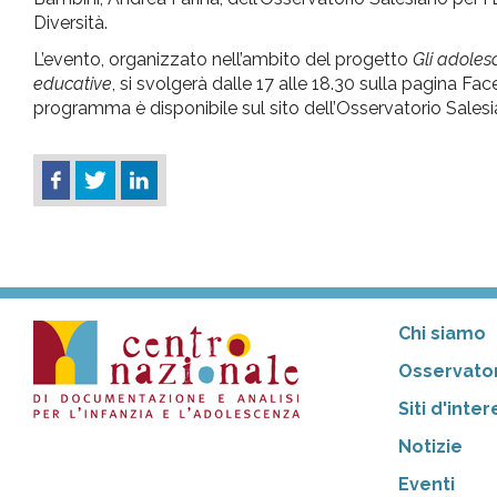
Diversità.
L’evento, organizzato nell’ambito del progetto
Gli adolesc
educative
, si svolgerà dalle 17 alle 18.30 sulla pagina F
programma è disponibile sul sito dell’Osservatorio Salesiano
Chi siamo
Osservator
Siti d'inte
Notizie
Eventi