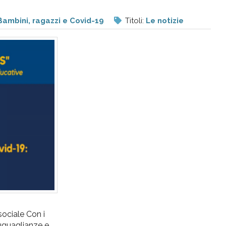
Bambini, ragazzi e Covid-19
Titoli:
Le notizie
sociale Con i
suguaglianze e