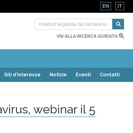
EN
IT
VAI ALLA RICERCA GUIDATA
Siti d'interesse
Notizie
Eventi
Contatti
virus, webinar il 5