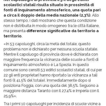
scolastici statali risulta situato in prossimità di
fonti di inquinamento atmosferico, una quota pari
a circa il doppio della media nazionale (2,3%)
. Allo
stesso tempo, i dati mostrano che questa condizione
non è distribuita in modo omogeneo tra le città italiane,
ma presenta
differenze significative da territorio a
territorio
.
«In 53 capoluoghi, circa la metà del totale, questo
problema non è dichiarato per nessuna scuola statale.
Mentre il capoluogo di provincia dove è dichiarata con
maggiore frequenza la vicinanza delle scuole a fonti di
inquinamento atmosferico è La Spezia. In questo
comune sono censiti 53 edifici scolastici statali, di cui per
22 gli enti proprietari hanno riportato la vicinanza a tali
fonti (il 41,5% del totale). Immediatamente dopo si
posiziona Foggia, con una quota del 38,5%. Seguono a
maggiore distanza Taranto con il 27,4% e Imperia con il
25,9%».
Tra i primi 10 capoluoghi per incidenza di scuole vicine a