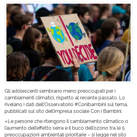
pr
l'infanzia
e
l'adolescenza
Gli adolescenti sembrano meno preoccupati per i
cambiamenti climatici, rispetto al recente passato. Lo
rivelano i dati dell’Osservatorio #Conibambini sul tema,
pubblicati sul sito dell’impresa sociale Con i Bambini.
«Le persone che ritengono il cambiamento climatico o
l’aumento dell’effetto serra e il buco dell’ozono tra le 5
preoccupazioni ambientali prioritarie – si legge nel sito